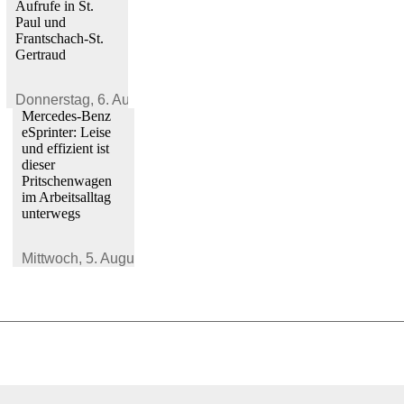
Aufrufe in St.
Paul und
Frantschach-St.
Gertraud
Donnerstag,
6. August 2026
Mercedes-Benz
eSprinter: Leise
und effizient ist
dieser
Pritschenwagen
im Arbeitsalltag
unterwegs
Mittwoch,
5. August 2026