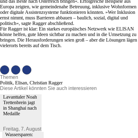
und das Beste nach Österreich bringen«. Erfolgreiche Beispiele aus
Europa zeigten, wie gemeindenahe Betreuung, inklusive Wohnformen
oder digitale Assistenzsysteme funktionieren könnten. »Wer Inklusion
ernst nimmt, muss Barrieren abbauen – baulich, sozial, digital und
politisch«, sagte Ragger abschließend.
Für Ragger ist klar: Ein starkes europäisches Netzwerk wie ELISAN
könne helfen, gute Ideen sichtbar zu machen und in die Umsetzung zu
bringen. Die Herausforderungen seien groß – aber die Lösungen lägen
vielerorts bereits auf dem Tisch.
Themen
Politik, Elisan, Christian Ragger
Diese Artikel könnten Sie auch interessieren
Lavanttaler Noah
Trettenbrein jagt
in Shanghai nach
Medaille
Freitag,
7. August 2026
Wassersparen: