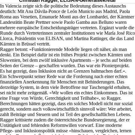
Christian Ragger, ELISAN-Generalsekretär
In Valencia zeigte sich die politische Bedeutung dieses Austauschs
deutlich: Mit Ana Dávila-Ponce de León Municio aus Madrid, Paola
Roma aus Venetien, Emanuele Monti aus der Lombardei, der Kärntner
Landesrätin Beate Prettner sowie Paolo Gamba aus Belluno waren
mehrere europäische Entscheidungsträger vertreten. Ergänzt wurde die
Runde durch Vertreterinnen zentraler Institutionen wie María José Rico
Llorca, Präsidentin von ELISAN, und Martina Rattinger, die das Land
Kärnten in Brüssel vertritt.
Ragger betont: »Funktionierende Modelle liegen oft näher, als man
denkt. Ein Beispiel dafür ist ein frühes Projekt zwischen Kärnten und
Slowenien, bei dem zwölf inklusive Apartments – je sechs auf beiden
Seiten der Grenze – geschaffen wurden. Das war ein Pionierprojekt.
Es hat gezeigt, dass Inklusion nicht an Grenzen haltmachen darf.«.
Ein Schwerpunkt seiner Rede war die Forderung nach einer echten
finanziellen Anerkennung für Menschen mit Behinderungen. Das
derzeitige System, in dem viele Betroffene nur Taschengeld erhalten,
sei nicht mehr zeitgemäß. »Wir wollen ein echtes Einkommen. Das ist
eine Frage von Würde, Gerechtigkeit und Teilhabe«, so Ragger.
Berechnungen hätten gezeigt, dass ein solches Modell nicht nur sozial
gerecht, sondern auch volkswirtschaftlich sinnvoll wäre: Wer arbeitet,
zahlt Beiträge und Steuern und ist Teil des gesellschaftlichen Lebens.
Ragger kritisierte zudem die österreichische Bundesregierung, der er
Untätigkeit und fehlenden Reformwillen vorwarf. Eine moderne
Pflege- und Inklusionspolitik müsse »hinschauen, vergleichen, lernen