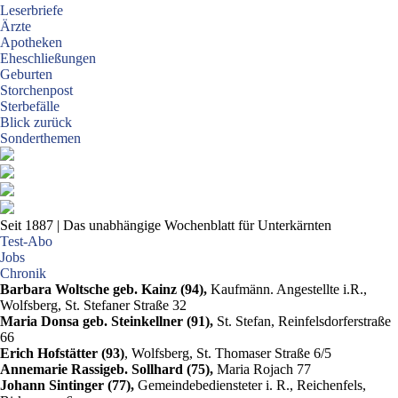
Leserbriefe
Ärzte
Apotheken
Eheschließungen
Geburten
Storchenpost
Sterbefälle
Blick zurück
Sonderthemen
Seit 1887
| Das unabhängige Wochenblatt für Unterkärnten
Test-Abo
Jobs
Chronik
Barbara Woltsche geb. Kainz (94),
Kaufmänn. Angestellte i.R.,
Wolfsberg, St. Stefaner Straße 32
Maria Donsa geb. Steinkellner (91),
St. Stefan, Reinfelsdorferstraße
66
Erich Hofstätter (93)
, Wolfsberg, St. Thomaser Straße 6/5
Annemarie Rassi
geb. Sollhard (75),
Maria Rojach 77
Johann Sintinger (77),
Gemeindebediensteter i. R., Reichenfels,