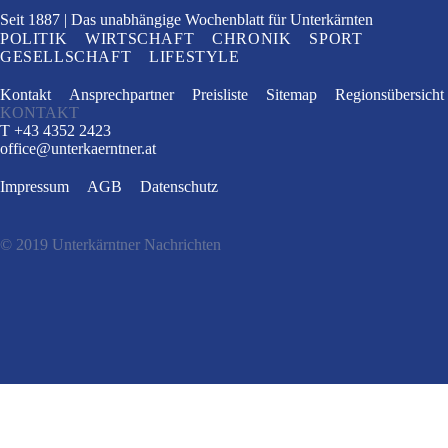
Seit 1887
Das unabhängige Wochenblatt
für Unterkärnten
POLITIK
WIRTSCHAFT
CHRONIK
SPORT
GESELLSCHAFT
LIFESTYLE
Kontakt
Ansprechpartner
Preisliste
Sitemap
Regionsübersicht
KONTAKT
T +43 4352 2423
office
@
unterkaerntner.at
Impressum
AGB
Datenschutz
© 2019 Unterkärntner Nachrichten