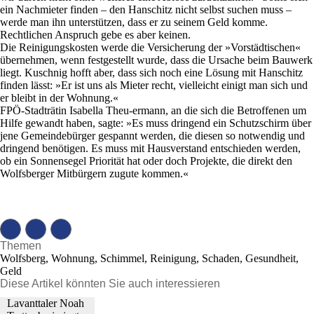
ein Nachmieter finden – den Hanschitz nicht selbst suchen muss –
werde man ihn unterstützen, dass er zu seinem Geld komme.
Rechtlichen Anspruch gebe es aber keinen.
Die Reinigungskosten werde die Versicherung der »Vorstädtischen«
übernehmen, wenn festgestellt wurde, dass die Ursache beim Bauwerk
liegt. Kuschnig hofft aber, dass sich noch eine Lösung mit Hanschitz
finden lässt: »Er ist uns als Mieter recht, vielleicht einigt man sich und
er bleibt in der Wohnung.«
FPÖ-Stadträtin Isabella Theu-ermann, an die sich die Betroffenen um
Hilfe gewandt haben, sagte: »Es muss dringend ein Schutzschirm über
jene Gemeindebürger gespannt werden, die diesen so notwendig und
dringend benötigen. Es muss mit Hausverstand entschieden werden,
ob ein Sonnensegel Priorität hat oder doch Projekte, die direkt den
Wolfsberger Mitbürgern zugute kommen.«
Themen
Wolfsberg, Wohnung, Schimmel, Reinigung, Schaden, Gesundheit,
Geld
Diese Artikel könnten Sie auch interessieren
Lavanttaler Noah