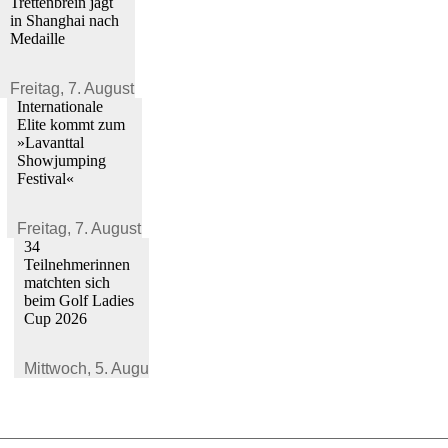
Trettenbrein jagt
in Shanghai nach
Medaille
Freitag,
7. August 2026
Internationale
Elite kommt zum
»Lavanttal
Showjumping
Festival«
Freitag,
7. August 2026
34
Teilnehmerinnen
matchten sich
beim Golf Ladies
Cup 2026
Mittwoch,
5. August 2026