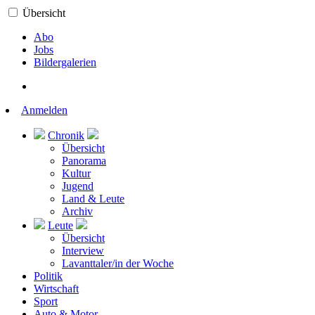
Übersicht
Abo
Jobs
Bildergalerien
Anmelden
Chronik
Übersicht
Panorama
Kultur
Jugend
Land & Leute
Archiv
Leute
Übersicht
Interview
Lavanttaler/in der Woche
Politik
Wirtschaft
Sport
Auto & Motor