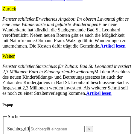
Zurück
Fenster schließen
Erweitertes Angebot: Im oberen Lavanttal gibt es
eine neue Wanderkarte und geführte Wanderungen
Eine neue
Wanderkarte hat kürzlich die Stadtgemeinde Bad St. Leonhard
veröffentlicht. Neben neuen Routen gibt es auch die Möglichkeit,
mit Naturfreunde-Obmann Franz Walzl geführte Wanderungen zu
unternehmen. Die Kosten dafür trägt die Gemeinde.
Artikel lesen
Weiter
Fenster schließen
Startschuss für Zubau: Bad St. Leonhard investiert
2,3 Millionen Euro in Kindergarten-Erweiterung
Mit dem Beschluss
des neuen Kinderbildungs- und Betreuungsgesetzes ist auch der
Zubau des Kindergartens in Bad St. Leonhard beschlossene Sache.
Insgesamt 2,3 Millionen werden investiert. Als weiterer Schritt soll
es noch zu einer Straßenverlegung kommen.
Artikel lesen
Popup
Suche
Suchbegriff