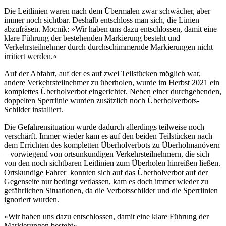
Die Leitlinien waren nach dem Übermalen zwar schwächer, aber
immer noch sichtbar. Deshalb entschloss man sich, die Linien
abzufräsen. Mocnik: »Wir haben uns dazu entschlossen, damit eine
klare Führung der bestehenden Markierung besteht und
Verkehrsteilnehmer durch durchschimmernde Markierungen nicht
irritiert werden.«
Auf der Abfahrt, auf der es auf zwei Teilstücken möglich war,
andere Verkehrsteilnehmer zu überholen, wurde im Herbst 2021 ein
komplettes Überholverbot eingerichtet. Neben einer durchgehenden,
doppelten Sperrlinie wurden zusätzlich noch Überholverbots-
Schilder installiert.
Die Gefahrensituation wurde dadurch allerdings teilweise noch
verschärft. Immer wieder kam es auf den beiden Teilstücken nach
dem Errichten des kompletten Überholverbots zu Überholmanövern
– vorwiegend von ortsunkundigen Verkehrsteilnehmern, die sich
von den noch sichtbaren Leitlinien zum Überholen hinreißen ließen.
Ortskundige Fahrer konnten sich auf das Überholverbot auf der
Gegenseite nur bedingt verlassen, kam es doch immer wieder zu
gefährlichen Situationen, da die Verbotsschilder und die Sperrlinien
ignoriert wurden.
»Wir haben uns dazu entschlossen, damit eine klare Führung der
Markierungen besteht«