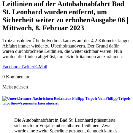
Leitlinien auf der Autobahnabfahrt Bad
St. Leonhard wurden entfernt, um
Sicherheit weiter zu erhöhen
Ausgabe 06 |
Mittwoch, 8. Februar 2023
Trotz absoluten Überholverbots kam es auf der 4,2 Kilometer langen
Abfahrt immer wieder zu Überholmanövern. Der Grund dafür
waren durchbrochene Leitlinien, die weiter sichtbar waren. Nun
wurden die Linien abgefräst, um letzte Irritationen auszuräumen.
Facebook
Twitter
E-Mail
0 Kommentare
Meist gelesen
Von Philipp Tripolt
tripolt
@
unterkaerntner.at
no
spam
Die Autobahnabfahrt in Bad St. Leonhard präsentierte
sich noch im Vorjahr mit sichtbaren Leitlinien. Zwar
wurde eine zweite Sperrlinie gezogen, dennoch kam es