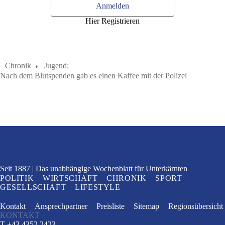
Anmelden
Hier Registrieren
Chronik
Jugend:
Nach dem Blutspenden gab es einen Kaffee mit der Polizei
Seit 1887
Das unabhängige Wochenblatt
für Unterkärnten
POLITIK
WIRTSCHAFT
CHRONIK
SPORT
GESELLSCHAFT
LIFESTYLE
Kontakt
Ansprechpartner
Preisliste
Sitemap
Regionsübersicht
KONTAKT
T +43 4352 2423