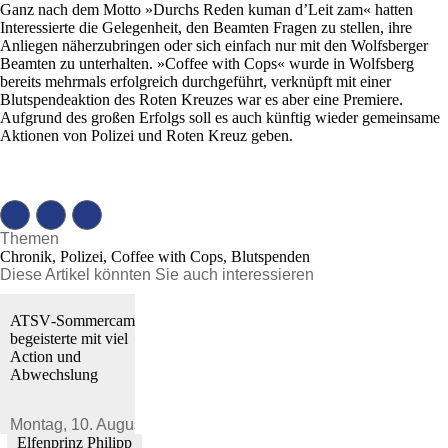
Ganz nach dem Motto »Durchs Reden kuman d’Leit zam« hatten
Interessierte die Gelegenheit, den Beamten Fragen zu stellen, ihre
Anliegen näherzubringen oder sich einfach nur mit den Wolfsberger
Beamten zu unterhalten. »Coffee with Cops« wurde in Wolfsberg
bereits mehrmals erfolgreich durchgeführt, verknüpft mit einer
Blutspendeaktion des Roten Kreuzes war es aber eine Premiere.
Aufgrund des großen Erfolgs soll es auch künftig wieder gemeinsame
Aktionen von Polizei und Roten Kreuz geben.
Themen
Chronik, Polizei, Coffee with Cops, Blutspenden
Diese Artikel könnten Sie auch interessieren
ATSV‑Sommercamp
begeisterte mit viel
Action und
Abwechslung
Montag,
10. August 2026
Elfenprinz Philipp