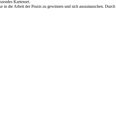
nzendes Kartenset.
cke in die Arbeit der Praxis zu gewinnen und sich auszutauschen. Durc