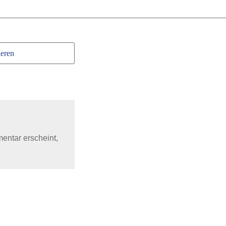
eren
mentar erscheint,