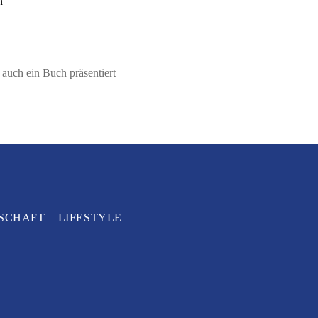
n
uch ein Buch präsentiert
SCHAFT
LIFESTYLE