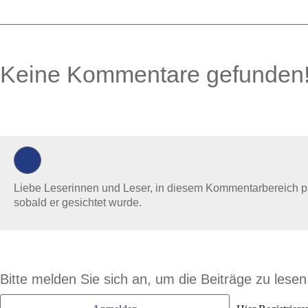
Keine Kommentare gefunden
0 Kommentare
Liebe Leserinnen und Leser, in diesem Kommentarbereich prüf
sobald er gesichtet wurde.
Bitte melden Sie sich an, um die Beiträge zu lese