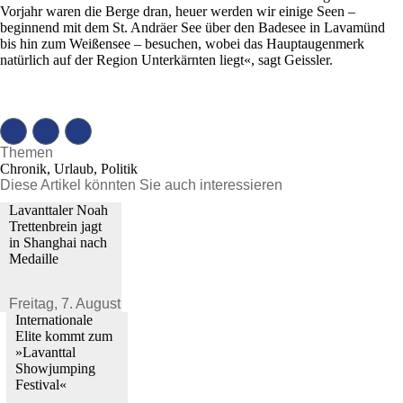
Vorjahr waren die Berge dran, heuer werden wir einige Seen –
beginnend mit dem St. Andräer See über den Badesee in Lavamünd
bis hin zum Weißensee – besuchen, wobei das Hauptaugenmerk
natürlich auf der Region Unterkärnten liegt«, sagt Geissler.
Themen
Chronik, Urlaub, Politik
Diese Artikel könnten Sie auch interessieren
Lavanttaler Noah
Trettenbrein jagt
in Shanghai nach
Medaille
Freitag,
7. August 2026
Internationale
Elite kommt zum
»Lavanttal
Showjumping
Festival«