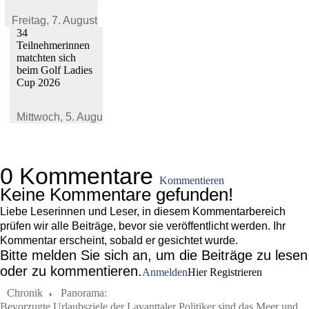
Freitag,
7. August 2026
34
Teilnehmerinnen
matchten sich
beim Golf Ladies
Cup 2026
Mittwoch,
5. August 2026
0 Kommentare
Kommentieren
Keine Kommentare gefunden!
Liebe Leserinnen und Leser, in diesem Kommentarbereich
prüfen wir alle Beiträge, bevor sie veröffentlicht werden. Ihr
Kommentar erscheint, sobald er gesichtet wurde.
Bitte melden Sie sich an, um die Beiträge zu lesen
oder zu kommentieren.
Anmelden
Hier Registrieren
Chronik
Panorama:
Bevorzugte Urlaubsziele der Lavanttaler Politiker sind das Meer und