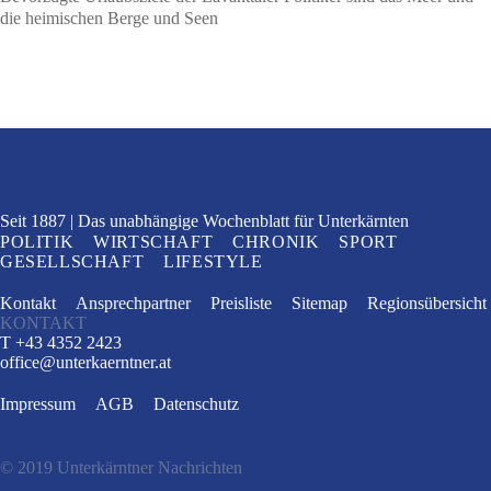
die heimischen Berge und Seen
Seit 1887
Das unabhängige Wochenblatt
für Unterkärnten
POLITIK
WIRTSCHAFT
CHRONIK
SPORT
GESELLSCHAFT
LIFESTYLE
Kontakt
Ansprechpartner
Preisliste
Sitemap
Regionsübersicht
KONTAKT
T +43 4352 2423
office
@
unterkaerntner.at
Impressum
AGB
Datenschutz
© 2019 Unterkärntner Nachrichten