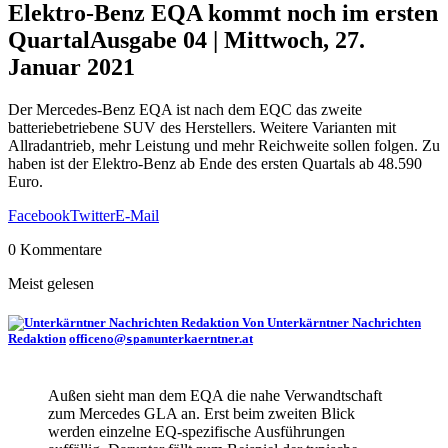
Elektro-Benz EQA kommt noch im ersten
Quartal
Ausgabe 04 | Mittwoch, 27.
Januar 2021
Der Mercedes-Benz EQA ist nach dem EQC das zweite
batteriebetriebene SUV des Herstellers. Weitere Varianten mit
Allradantrieb, mehr Leistung und mehr Reichweite sollen folgen. Zu
haben ist der Elektro-Benz ab Ende des ersten Quartals ab 48.590
Euro.
Facebook
Twitter
E-Mail
0 Kommentare
Meist gelesen
Von Unterkärntner Nachrichten
Redaktion
office
@
unterkaerntner.at
no
spam
Außen sieht man dem EQA die nahe Verwandtschaft
zum Mercedes GLA an. Erst beim zweiten Blick
werden einzelne EQ-spezifische Ausführungen