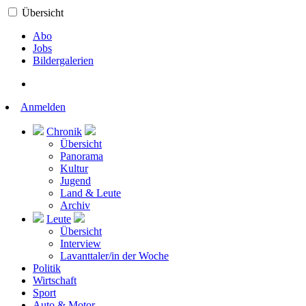
Übersicht
Abo
Jobs
Bildergalerien
Anmelden
Chronik
Übersicht
Panorama
Kultur
Jugend
Land & Leute
Archiv
Leute
Übersicht
Interview
Lavanttaler/in der Woche
Politik
Wirtschaft
Sport
Auto & Motor