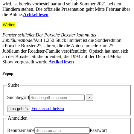
wird, ist bereits vorbestellbar und soll ab Sommer 2021 bei den
Händlern stehen. Die offizielle Präsentation geht Mitte Februar über
die Bühne.
Artikel lesen
Weiter
Fenster schließen
Der Porsche Boxster kommt als
Jubiläumsmodell
Auf 1.250 Stück limitiert ist die Sonderedition
»Porsche Boxster 25 Jahre«, die die Autoschmiede zum 25.
Jubiläum der Roadster-Familie veröffentlicht. Optisch hat man sich
an der Boxster-Studie orientiert, die 1993 auf der Detroit Motor
Show vorgestellt wurde.
Artikel lesen
Popup
Suche
Suchbegriff
Fenster schließen
Anmelden
Benutzername
Passwort