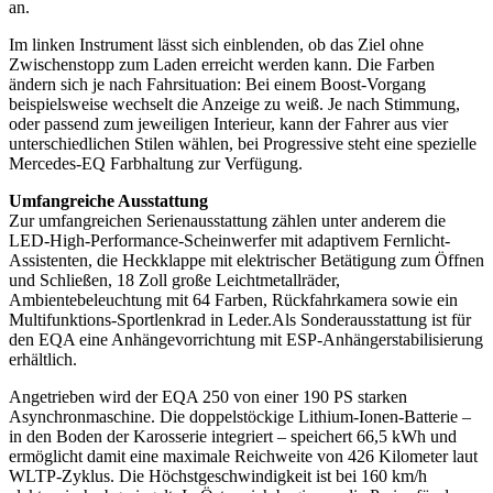
an.
Im linken Instrument lässt sich einblenden, ob das Ziel ohne
Zwischenstopp zum Laden erreicht werden kann. Die Farben
ändern sich je nach Fahrsituation: Bei einem Boost-Vorgang
beispielsweise wechselt die Anzeige zu weiß. Je nach Stimmung,
oder passend zum jeweiligen Interieur, kann der Fahrer aus vier
unterschiedlichen Stilen wählen, bei Progressive steht eine spezielle
Mercedes-EQ Farbhaltung zur Verfügung.
Umfangreiche Ausstattung
Zur umfangreichen Serienausstattung zählen unter anderem die
LED-High-Performance-Scheinwerfer mit adaptivem Fernlicht-
Assistenten, die Heckklappe mit elektrischer Betätigung zum Öffnen
und Schließen, 18 Zoll große Leichtmetallräder,
Ambientebeleuchtung mit 64 Farben, Rückfahrkamera sowie ein
Multifunktions-Sportlenkrad in Leder.Als Sonderausstattung ist für
den EQA eine Anhängevorrichtung mit ESP-Anhängerstabilisierung
erhältlich.
Angetrieben wird der EQA 250 von einer 190 PS starken
Asynchronmaschine. Die doppelstöckige Lithium-Ionen-Batterie –
in den Boden der Karosserie integriert – speichert 66,5 kWh und
ermöglicht damit eine maximale Reichweite von 426 Kilometer laut
WLTP-Zyklus. Die Höchstgeschwindigkeit ist bei 160 km/h