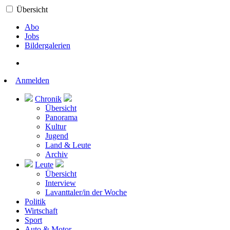
Übersicht
Abo
Jobs
Bildergalerien
Anmelden
Chronik
Übersicht
Panorama
Kultur
Jugend
Land & Leute
Archiv
Leute
Übersicht
Interview
Lavanttaler/in der Woche
Politik
Wirtschaft
Sport
Auto & Motor