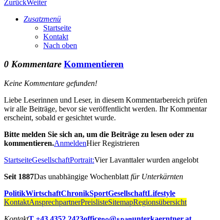
Zurück
Weiter
Zusatzmenü
Startseite
Kontakt
Nach oben
0 Kommentare
Kommentieren
Keine Kommentare gefunden!
Liebe Leserinnen und Leser, in diesem Kommentarbereich prüfen
wir alle Beiträge, bevor sie veröffentlicht werden. Ihr Kommentar
erscheint, sobald er gesichtet wurde.
Bitte melden Sie sich an, um die Beiträge zu lesen oder zu
kommentieren.
Anmelden
Hier Registrieren
Startseite
Gesellschaft
Portrait:
Vier Lavanttaler wurden angelobt
Seit 1887
Das unabhängige Wochenblatt
für Unterkärnten
Politik
Wirtschaft
Chronik
Sport
Gesellschaft
Lifestyle
Kontakt
Ansprechpartner
Preisliste
Sitemap
Regionsübersicht
Kontakt
T +43 4352 2423
office
@
unterkaerntner.at
no
spam