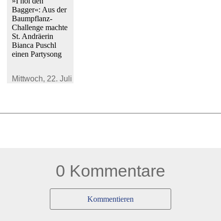
»I hol den
Bagger«: Aus der
Baumpflanz-
Challenge machte
St. Andräerin
Bianca Puschl
einen Partysong
Mittwoch,
22. Juli 2026
0 Kommentare
Kommentieren