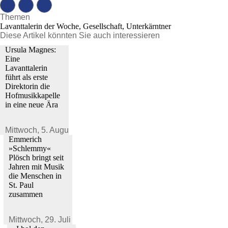
Themen
Lavanttalerin der Woche, Gesellschaft, Unterkärntner
Diese Artikel könnten Sie auch interessieren
Ursula Magnes:
Eine
Lavanttalerin
führt als erste
Direktorin die
Hofmusikkapelle
in eine neue Ära
Mittwoch,
5. August 2026
Emmerich
»Schlemmy«
Plösch bringt seit
Jahren mit Musik
die Menschen in
St. Paul
zusammen
Mittwoch,
29. Juli 2026