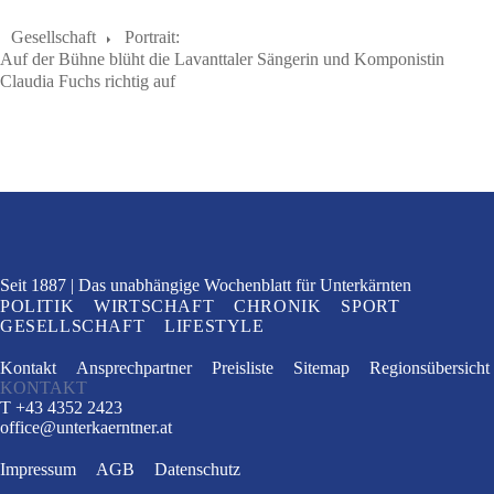
Gesellschaft
Portrait:
Auf der Bühne blüht die Lavanttaler Sängerin und Komponistin
Claudia Fuchs richtig auf
Seit 1887
Das unabhängige Wochenblatt
für Unterkärnten
POLITIK
WIRTSCHAFT
CHRONIK
SPORT
GESELLSCHAFT
LIFESTYLE
Kontakt
Ansprechpartner
Preisliste
Sitemap
Regionsübersicht
KONTAKT
T +43 4352 2423
office
@
unterkaerntner.at
Impressum
AGB
Datenschutz