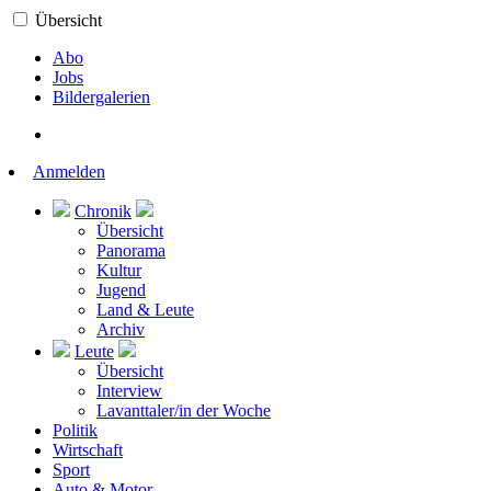
Übersicht
Abo
Jobs
Bildergalerien
Anmelden
Chronik
Übersicht
Panorama
Kultur
Jugend
Land & Leute
Archiv
Leute
Übersicht
Interview
Lavanttaler/in der Woche
Politik
Wirtschaft
Sport
Auto & Motor