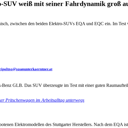
-SUV weiß mit seiner Fahrdynamik groß a
hnisch, zwischen den beiden Elektro-SUVs EQA und EQC ein. Im Test w
ripolt
@
unterkaerntner.at
no
spam
des-Benz GLB. Das SUV überzeugte im Test mit einer guten Raumaufteil
ieser Pritschenwagen im Arbeitsalltag unterwegs
tenen Elektromodellen des Stuttgarter Herstellers. Nach dem EQA ist d