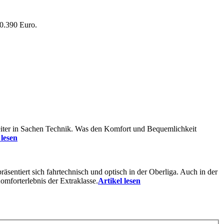
60.390 Euro.
reiter in Sachen Technik. Was den Komfort und Bequemlichkeit
 lesen
äsentiert sich fahrtechnisch und optisch in der Oberliga. Auch in der
mforterlebnis der Extraklasse.
Artikel lesen