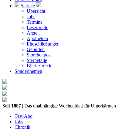
Service
Übersicht
Jobs
Termine
Leserbriefe
Ärzte
Apotheken
Eheschließungen
Geburten
Storchenpost
Sterbefälle
Blick zurück
Sonderthemen
Seit 1887
| Das unabhängige Wochenblatt für Unterkärnten
Test-Abo
Jobs
Chronik