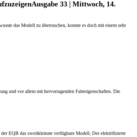
ufzuzeigen
Ausgabe 33 | Mittwoch, 14.
usste das Modell zu überraschen, konnte es doch mit einem sehr
ung und vor allem mit hervorragenden Fahreigenschaften. Die
er EQB das zweitkleinste verfügbare Modell. Der elektrifizierte