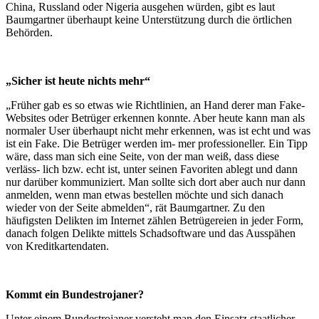
China, Russland oder Nigeria ausgehen würden, gibt es laut
Baumgartner überhaupt keine Unterstützung durch die örtlichen
Behörden.
„Sicher ist heute nichts mehr“
„Früher gab es so etwas wie Richtlinien, an Hand derer man Fake-
Websites oder Betrüger erkennen konnte. Aber heute kann man als
normaler User überhaupt nicht mehr erkennen, was ist echt und was
ist ein Fake. Die Betrüger werden im- mer professioneller. Ein Tipp
wäre, dass man sich eine Seite, von der man weiß, dass diese
verläss- lich bzw. echt ist, unter seinen Favoriten ablegt und dann
nur darüber kommuniziert. Man sollte sich dort aber auch nur dann
anmelden, wenn man etwas bestellen möchte und sich danach
wieder von der Seite abmelden“, rät Baumgartner. Zu den
häufigsten Delikten im Internet zählen Betrügereien in jeder Form,
danach folgen Delikte mittels Schadsoftware und das Ausspähen
von Kreditkartendaten.
Kommt ein Bundestrojaner?
Unter einem Bundestrojaner versteht man den Einsatz staatlicher