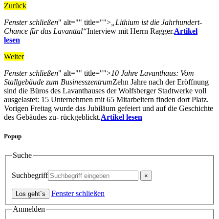
Zurück
Fenster schließen
" alt="" title="">
„Lithium ist die Jahrhundert-
Chance für das Lavanttal“
Interview mit Herrn Ragger.
Artikel
lesen
Weiter
Fenster schließen
" alt="" title="">
10 Jahre Lavanthaus: Vom
Stallgebäude zum Businesszentrum
Zehn Jahre nach der Eröffnung
sind die Büros des Lavanthauses der Wolfsberger Stadtwerke voll
ausgelastet: 15 Unternehmen mit 65 Mitarbeitern finden dort Platz.
Vorigen Freitag wurde das Jubiläum gefeiert und auf die Geschichte
des Gebäudes zu- rückgeblickt.
Artikel lesen
Popup
Suche
Suchbegriff
Fenster schließen
Anmelden