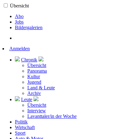
Übersicht
Abo
Jobs
Bildergalerien
Anmelden
Chronik
Übersicht
Panorama
Kultur
Jugend
Land & Leute
Archiv
Leute
Übersicht
Interview
Lavanttaler/in der Woche
Politik
Wirtschaft
Sport
Auto & Motor