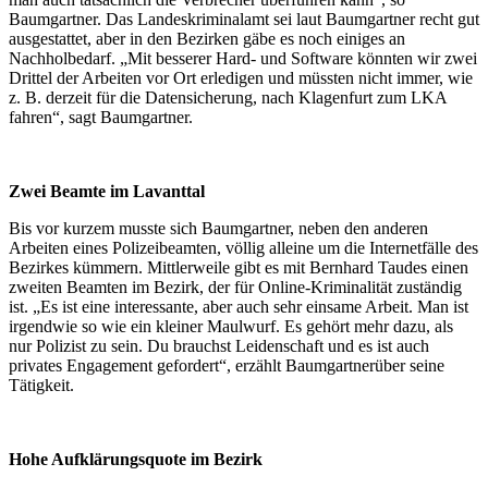
Baumgartner. Das Landeskriminalamt sei laut Baumgartner recht gut
ausgestattet, aber in den Bezirken gäbe es noch einiges an
Nachholbedarf. „Mit besserer Hard- und Software könnten wir zwei
Drittel der Arbeiten vor Ort erledigen und müssten nicht immer, wie
z. B. derzeit für die Datensicherung, nach Klagenfurt zum LKA
fahren“, sagt Baumgartner.
Zwei Beamte im Lavanttal
Bis vor kurzem musste sich Baumgartner, neben den anderen
Arbeiten eines Polizeibeamten, völlig alleine um die Internetfälle des
Bezirkes kümmern. Mittlerweile gibt es mit Bernhard Taudes einen
zweiten Beamten im Bezirk, der für Online-Kriminalität zuständig
ist. „Es ist eine interessante, aber auch sehr einsame Arbeit. Man ist
irgendwie so wie ein kleiner Maulwurf. Es gehört mehr dazu, als
nur Polizist zu sein. Du brauchst Leidenschaft und es ist auch
privates Engagement gefordert“, erzählt Baumgartnerüber seine
Tätigkeit.
Hohe Aufklärungsquote im Bezirk