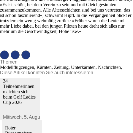
»Es ist schön, bei dem Verein zu sein und mit Gleichgesinnten
zusammenzukommen. Alle Altersschichten sind bei uns vertreten, das
ist schon faszinierend«, schwärmt Hipfl. In die Vergangenheit blickt er
trotzdem ein wenig wehmütig zurück: »Früher waren die Leute mit
mehr Liebe dabei, bei den jungen Piloten heute dreht sich alles nur
mehr um die Geschwindigkeit, Höhe usw.«
Themen
Modellflugzeugen, Kärnten, Zeitung, Unterkärnten, Nachrichten,
Diese Artikel könnten Sie auch interessieren
34
Teilnehmerinnen
matchten sich
beim Golf Ladies
Cup 2026
Mittwoch,
5. August 2026
Roter