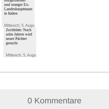
Bürgermeister
und oranger Ex-
Landeshauptmann
in Italien
Mittwoch,
5. August 2026
Zechhütte: Nach
zehn Jahren wird
neuer Pächter
gesucht
Mittwoch,
5. August 2026
0 Kommentare