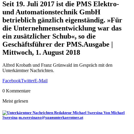
Seit 19. Juli 2017 ist die PMS Elektro-
und Automationstechnik GmbH
betrieblich gänzlich eigenständig. »Für
die Unternehmensentwicklung war das
ein zusätzlicher Schub«, so die
Geschäftsführer der PMS.
Ausgabe |
Mittwoch, 1. August 2018
Alfred Krobath und Franz Grünwald im Gespräch mit den
Unterkärntner Nachrichten.
Facebook
Twitter
E-Mail
0 Kommentare
Meist gelesen
Von Michael
Swersina
m.swersina
@
unterkaerntner.at
no
spam