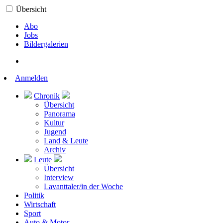
Übersicht
Abo
Jobs
Bildergalerien
Anmelden
Chronik
Übersicht
Panorama
Kultur
Jugend
Land & Leute
Archiv
Leute
Übersicht
Interview
Lavanttaler/in der Woche
Politik
Wirtschaft
Sport
Auto & Motor