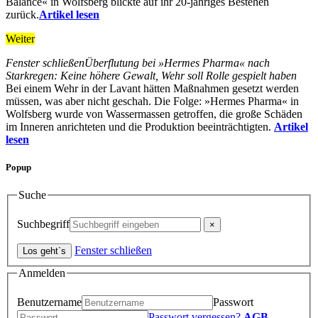
Balance« in Wolfsberg blickte auf ihr 20-jähriges Bestehen
zurück.
Artikel lesen
Weiter
Fenster schließen
Überflutung bei »Hermes Pharma« nach
Starkregen: Keine höhere Gewalt, Wehr soll Rolle gespielt haben
Bei einem Wehr in der Lavant hätten Maßnahmen gesetzt werden
müssen, was aber nicht geschah. Die Folge: »Hermes Pharma« in
Wolfsberg wurde von Wassermassen getroffen, die große Schäden
im Inneren anrichteten und die Produktion beeinträchtigten.
Artikel
lesen
Popup
Suche
Suchbegriff
Fenster schließen
Anmelden
Benutzername
Passwort
Passwort vergessen?
AGB