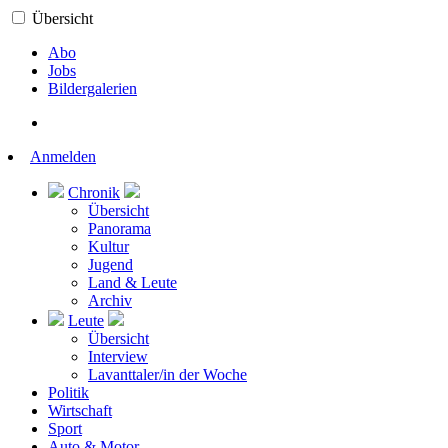
Übersicht
Abo
Jobs
Bildergalerien
Anmelden
Chronik
Übersicht
Panorama
Kultur
Jugend
Land & Leute
Archiv
Leute
Übersicht
Interview
Lavanttaler/in der Woche
Politik
Wirtschaft
Sport
Auto & Motor