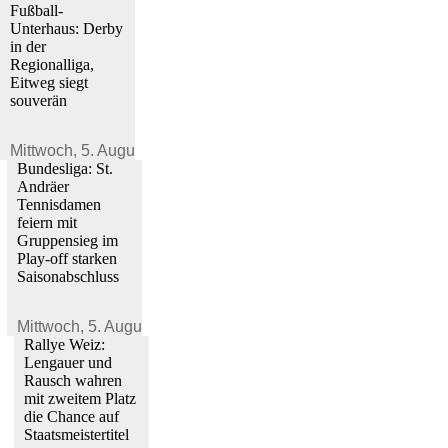
Fußball-
Unterhaus: Derby
in der
Regionalliga,
Eitweg siegt
souverän
Mittwoch,
5. August 2026
Bundesliga: St.
Andräer
Tennisdamen
feiern mit
Gruppensieg im
Play-off starken
Saisonabschluss
Mittwoch,
5. August 2026
Rallye Weiz:
Lengauer und
Rausch wahren
mit zweitem Platz
die Chance auf
Staatsmeistertitel