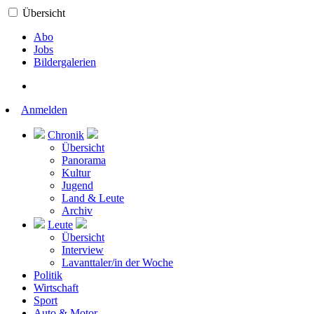
Übersicht
Abo
Jobs
Bildergalerien
Anmelden
Chronik
Übersicht
Panorama
Kultur
Jugend
Land & Leute
Archiv
Leute
Übersicht
Interview
Lavanttaler/in der Woche
Politik
Wirtschaft
Sport
Auto & Motor