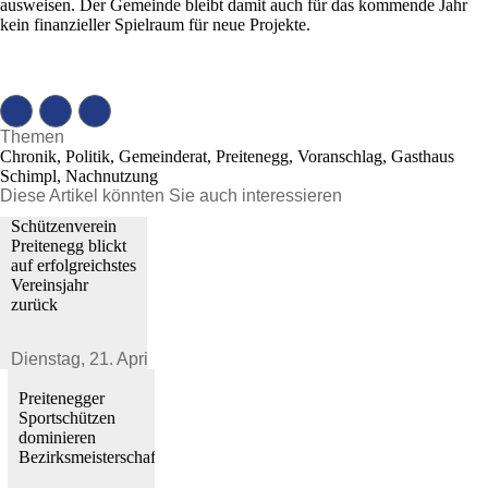
ausweisen. Der Gemeinde bleibt damit auch für das kommende Jahr
kein finanzieller Spielraum für neue Projekte.
Themen
Chronik, Politik, Gemeinderat, Preitenegg, Voranschlag, Gasthaus
Schimpl, Nachnutzung
Diese Artikel könnten Sie auch interessieren
Schützenverein
Preitenegg blickt
auf erfolgreichstes
Vereinsjahr
zurück
Dienstag,
21. April 2026
Preitenegger
Sportschützen
dominieren
Bezirksmeisterschaft