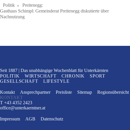
Politik
Preitenegg:
Gasthaus Schimpl: Gemeinderat Preitenegg diskutierte über
Nachnutzung
Seit 1887
Das unabhängige Wochenblatt
für Unterkärnten
POLITIK
WIRTSCHAFT
CHRONIK
SPORT
GESELLSCHAFT
LIFESTYLE
Kontakt
Ansprechpartner
Preisliste
Sitemap
Regionsübersicht
KONTAKT
T +43 4352 2423
office
@
unterkaerntner.at
Impressum
AGB
Datenschutz