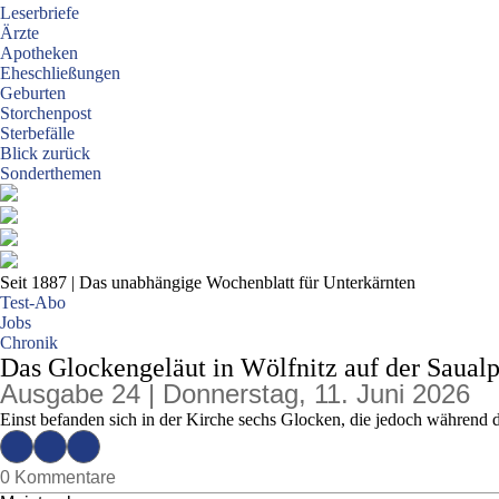
Leserbriefe
Ärzte
Apotheken
Eheschließungen
Geburten
Storchenpost
Sterbefälle
Blick zurück
Sonderthemen
Seit 1887
| Das unabhängige Wochenblatt für Unterkärnten
Test-Abo
Jobs
Chronik
Das Glockengeläut in Wölfnitz auf der Saualp
Ausgabe 24 | Donnerstag, 11. Juni 2026
Einst befanden sich in der Kirche sechs Glocken, die jedoch während 
0 Kommentare