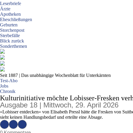
Leserbriefe
Ärzte
Apotheken
Eheschließungen
Geburten
Storchenpost
Sterbefälle
Blick zurück
Sonderthemen
Seit 1887
| Das unabhängige Wochenblatt für Unterkärnten
Test-Abo
Jobs
Chronik
Kulturinitiative möchte Lobisser-Fresken ver
Ausgabe 18 | Mittwoch, 29. April 2026
»Lobisser entdecken« von Elisabeth Pressl hätte die Fresken von Suit
sieht keinen Handlungsbedarf und erteilte eine Absage.
0 Kommentare