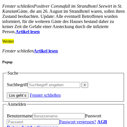
Fenster schließen
Positiver Coronafall im Strandhotel Seewirt in St.
Kanzian
Gäste, die am 26. August im Strandhotel waren, sollen ihren
Zustand beobachten. Update: Alle eventuell Betroffenen wurden
informiert, für die weiteren Gäste des Hauses bestand daher zu
keiner Zeit die Gefahr einer Ansteckung durch die infizierte
Person.
Artikel lesen
Weiter
Fenster schließen
Artikel lesen
Popup
Suche
Suchbegriff
Fenster schließen
Anmelden
Benutzername
Passwort
Passwort vergessen?
AGB