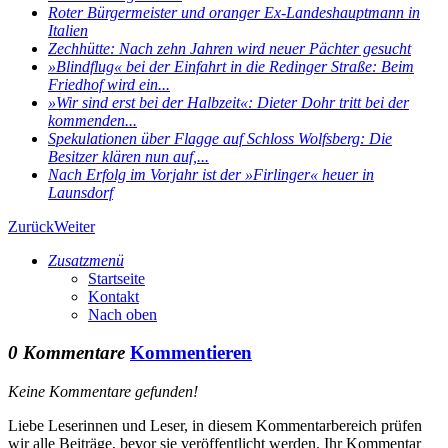
Roter Bürgermeister und oranger Ex-Landeshauptmann in
Italien
Zechhütte: Nach zehn Jahren wird neuer Pächter gesucht
»Blindflug« bei der Einfahrt in die Redinger Straße: Beim
Friedhof wird ein...
»Wir sind erst bei der Halbzeit«: Dieter Dohr tritt bei der
kommenden...
Spekulationen über Flagge auf Schloss Wolfsberg: Die
Besitzer klären nun auf,...
Nach Erfolg im Vorjahr ist der »Firlinger« heuer in
Launsdorf
Zurück
Weiter
Zusatzmenü
Startseite
Kontakt
Nach oben
0 Kommentare
Kommentieren
Keine Kommentare gefunden!
Liebe Leserinnen und Leser, in diesem Kommentarbereich prüfen
wir alle Beiträge, bevor sie veröffentlicht werden. Ihr Kommentar