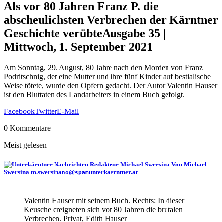
Als vor 80 Jahren Franz P. die
abscheulichsten Verbrechen der Kärntner
Geschichte verübte
Ausgabe 35 |
Mittwoch, 1. September 2021
Am Sonntag, 29. August, 80 Jahre nach den Morden von Franz
Podritschnig, der eine Mutter und ihre fünf Kinder auf bestialische
Weise tötete, wurde den Opfern gedacht. Der Autor Valentin Hauser
ist den Bluttaten des Landarbeiters in einem Buch gefolgt.
Facebook
Twitter
E-Mail
0 Kommentare
Meist gelesen
Von Michael
Swersina
m.swersina
@
unterkaerntner.at
no
spam
Valentin Hauser mit seinem Buch. Rechts: In dieser
Keusche ereigneten sich vor 80 Jahren die brutalen
Verbrechen. Privat, Edith Hauser