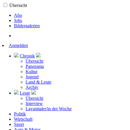
Übersicht
Abo
Jobs
Bildergalerien
Anmelden
Chronik
Übersicht
Panorama
Kultur
Jugend
Land & Leute
Archiv
Leute
Übersicht
Interview
Lavanttaler/in der Woche
Politik
Wirtschaft
Sport
Auto & Motor