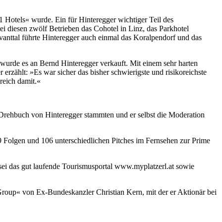
 Hotels« wurde. Ein für Hinteregger wichtiger Teil des
i diesen zwölf Betrieben das Cohotel in Linz, das Parkhotel
vanttal führte Hinteregger auch einmal das Koralpendorf und das
wurde es an Bernd Hinteregger verkauft. Mit einem sehr harten
zählt: »Es war sicher das bisher schwierigste und risikoreichste
reich damit.«
Drehbuch von Hinteregger stammten und er selbst die Moderation
29 Folgen und 106 unterschiedlichen Pitches im Fernsehen zur Prime
sei das gut laufende Tourismusportal www.myplatzerl.at sowie
roup« von Ex-Bundeskanzler Christian Kern, mit der er Aktionär bei