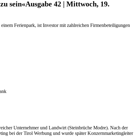
zu sein«
Ausgabe 42 | Mittwoch, 19.
 einem Ferienpark, ist Investor mit zahlreichen Firmenbeteiligungen
rank
olgreicher Unternehmer und Landwirt (Steinbrüche Modre). Nach der
ing bei der Tirol Werbung und wurde später Konzernmarketingleiter