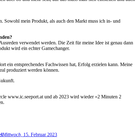
nn. Sowohl mein Produkt, als auch den Markt muss ich in- und
ründen?
 Ausreden verwendet werden. Die Zeit für meine Idee ist genau dann
rodukt wird ein echter Gamechanger.
ort ein entsprechendes Fachwissen hat, Erfolg erzielen kann. Meine
tral produziert werden können.
 Zukunft.
circle www.ic.seeport.at und ab 2023 wird wieder »2 Minuten 2
en.
el
Mittwoch,
15. Februar 2023