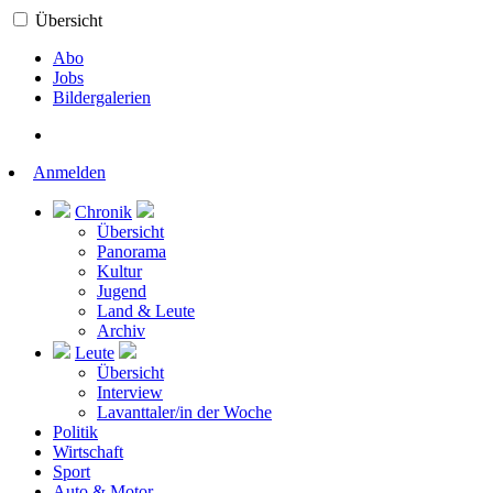
Übersicht
Abo
Jobs
Bildergalerien
Anmelden
Chronik
Übersicht
Panorama
Kultur
Jugend
Land & Leute
Archiv
Leute
Übersicht
Interview
Lavanttaler/in der Woche
Politik
Wirtschaft
Sport
Auto & Motor