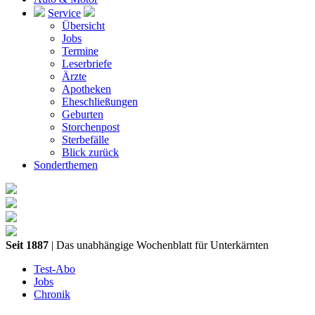
Service
Übersicht
Jobs
Termine
Leserbriefe
Ärzte
Apotheken
Eheschließungen
Geburten
Storchenpost
Sterbefälle
Blick zurück
Sonderthemen
Seit 1887
| Das unabhängige Wochenblatt für Unterkärnten
Test-Abo
Jobs
Chronik