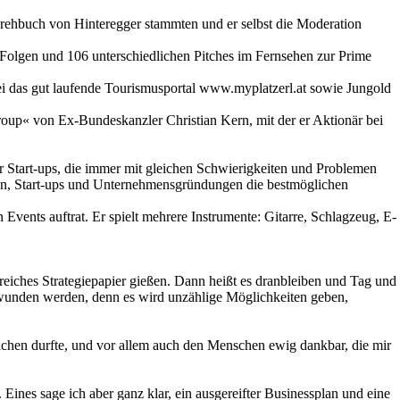
rehbuch von Hinteregger stammten und er selbst die Moderation
9 Folgen und 106 unterschiedlichen Pitches im Fernsehen zur Prime
ei das gut laufende Tourismusportal www.myplatzerl.at sowie Jungold
oup« von Ex-Bundeskanzler Christian Kern, mit der er Aktionär bei
r Start-ups, die immer mit gleichen Schwierigkeiten und Problemen
ehmen, Start-ups und Unternehmensgründungen die bestmöglichen
n Events auftrat. Er spielt mehrere Instrumente: Gitarre, Schlagzeug, E-
reiches Strategiepapier gießen. Dann heißt es dranbleiben und Tag und
berwunden werden, denn es wird unzählige Möglichkeiten geben,
eichen durfte, und vor allem auch den Menschen ewig dankbar, die mir
Eines sage ich aber ganz klar, ein ausgereifter Businessplan und eine