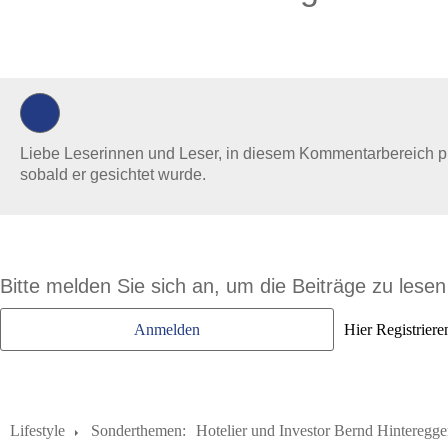
0 Kommentare
Liebe Leserinnen und Leser, in diesem Kommentarbereich prüf
sobald er gesichtet wurde.
Bitte melden Sie sich an, um die Beiträge zu lese
Anmelden
Hier Registriere
Lifestyle
Sonderthemen:
Hotelier und Investor Bernd Hinteregger