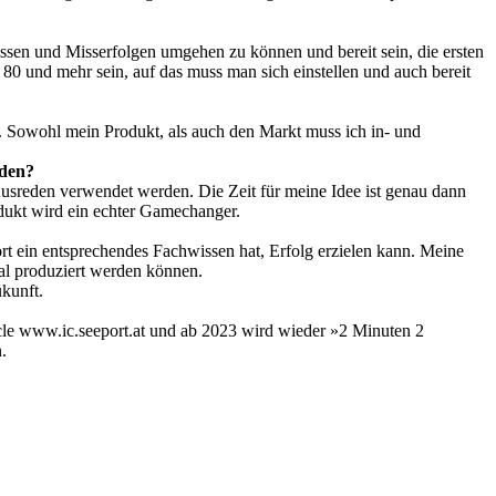
issen und Misserfolgen umgehen zu können und bereit sein, die ersten
80 und mehr sein, auf das muss man sich einstellen und auch bereit
n. Sowohl mein Produkt, als auch den Markt muss ich in- und
nden?
Ausreden verwendet werden. Die Zeit für meine Idee ist genau dann
odukt wird ein echter Gamechanger.
rt ein entsprechendes Fachwissen hat, Erfolg erzielen kann. Meine
ral produziert werden können.
ukunft.
ircle www.ic.seeport.at und ab 2023 wird wieder »2 Minuten 2
.