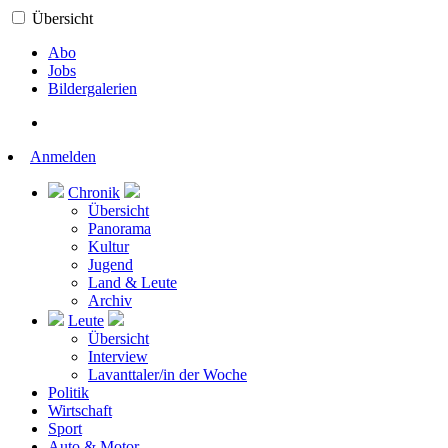
Übersicht
Abo
Jobs
Bildergalerien
Anmelden
Chronik
Übersicht
Panorama
Kultur
Jugend
Land & Leute
Archiv
Leute
Übersicht
Interview
Lavanttaler/in der Woche
Politik
Wirtschaft
Sport
Auto & Motor