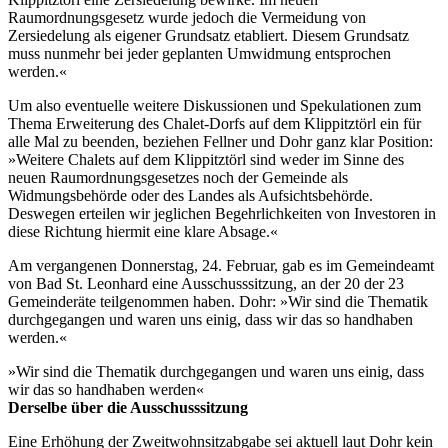
Raumordnungsgesetz wurde jedoch die Vermeidung von
Zersiedelung als eigener Grundsatz etabliert. Diesem Grundsatz
muss nunmehr bei jeder geplanten Umwidmung entsprochen
werden.«
Um also eventuelle weitere Diskussionen und Spekulationen zum
Thema Erweiterung des Chalet-Dorfs auf dem Klippitztörl ein für
alle Mal zu beenden, beziehen Fellner und Dohr ganz klar Position:
»Weitere Chalets auf dem Klippitztörl sind weder im Sinne des
neuen Raumordnungsgesetzes noch der Gemeinde als
Widmungsbehörde oder des Landes als Aufsichtsbehörde.
Deswegen erteilen wir jeglichen Begehrlichkeiten von Investoren in
diese Richtung hiermit eine klare Absage.«
Am vergangenen Donnerstag, 24. Februar, gab es im Gemeindeamt
von Bad St. Leonhard eine Ausschusssitzung, an der 20 der 23
Gemeinderäte teilgenommen haben. Dohr: »Wir sind die Thematik
durchgegangen und waren uns einig, dass wir das so handhaben
werden.«
»Wir sind die Thematik durchgegangen und waren uns einig, dass
wir das so handhaben werden«
Derselbe über die Ausschusssitzung
Eine Erhöhung der Zweitwohnsitzabgabe sei aktuell laut Dohr kein