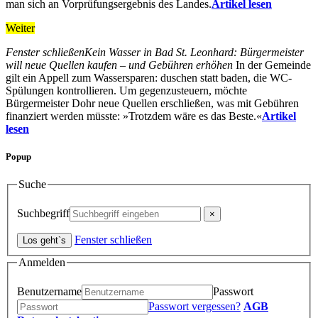
man sich an Vorprüfungsergebnis des Landes.
Artikel lesen
Weiter
Fenster schließen
Kein Wasser in Bad St. Leonhard: Bürgermeister
will neue Quellen kaufen – und Gebühren erhöhen
In der Gemeinde
gilt ein Appell zum Wassersparen: duschen statt baden, die WC-
Spülungen kontrollieren. Um gegenzusteuern, möchte
Bürgermeister Dohr neue Quellen erschließen, was mit Gebühren
finanziert werden müsste: »Trotzdem wäre es das Beste.«
Artikel
lesen
Popup
Suche
Suchbegriff
Fenster schließen
Anmelden
Benutzername
Passwort
Passwort vergessen?
AGB