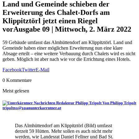
Land und Gemeinde schieben der
Erweiterung des Chalet-Dorfs am
Klippitztörl jetzt einen Riegel
vor
Ausgabe 09 | Mittwoch, 2. März 2022
59 Gebäude umfasst das Almhüttendorf am Klippitztörl. Land und
Gemeinde haben einer möglichen Erweiterung nun eine klare
Absage erteilt – eine weitere Verbauung durch Chalets wird es nicht
geben. Möglich ist aber nach wie vor die Errichtung eines Hotels.
Facebook
Twitter
E-Mail
0 Kommentare
Meist gelesen
Von Philipp Tripolt
tripolt
@
unterkaerntner.at
no
spam
Das Almhüttendorf am Klippitztörl (Bild) umfasst
derzeit 59 Hütten. Mehr sollen es auch nicht mehr
werden, wie Landesrat Daniel Fellner und Bad St.