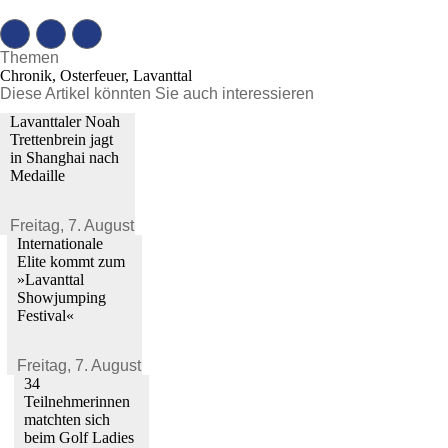
Themen
Chronik, Osterfeuer, Lavanttal
Diese Artikel könnten Sie auch interessieren
Lavanttaler Noah
Trettenbrein jagt
in Shanghai nach
Medaille
Freitag,
7. August 2026
Internationale
Elite kommt zum
»Lavanttal
Showjumping
Festival«
Freitag,
7. August 2026
34
Teilnehmerinnen
matchten sich
beim Golf Ladies