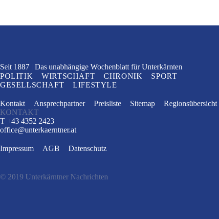
Seit 1887
Das unabhängige Wochenblatt
für Unterkärnten
POLITIK
WIRTSCHAFT
CHRONIK
SPORT
GESELLSCHAFT
LIFESTYLE
Kontakt
Ansprechpartner
Preisliste
Sitemap
Regionsübersicht
KONTAKT
T +43 4352 2423
office
@
unterkaerntner.at
Impressum
AGB
Datenschutz
© 2019 Unterkärntner Nachrichten