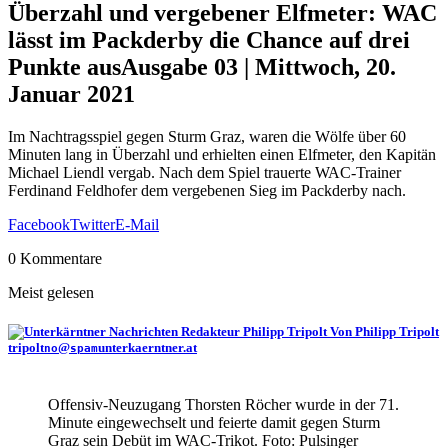
Überzahl und vergebener Elfmeter: WAC
lässt im Packderby die Chance auf drei
Punkte aus
Ausgabe 03 | Mittwoch, 20.
Januar 2021
Im Nachtragsspiel gegen Sturm Graz, waren die Wölfe über 60
Minuten lang in Überzahl und erhielten einen Elfmeter, den Kapitän
Michael Liendl vergab. Nach dem Spiel trauerte WAC-Trainer
Ferdinand Feldhofer dem vergebenen Sieg im Packderby nach.
Facebook
Twitter
E-Mail
0 Kommentare
Meist gelesen
Von Philipp Tripolt
tripolt
@
unterkaerntner.at
no
spam
Offensiv-Neuzugang Thorsten Röcher wurde in der 71.
Minute eingewechselt und feierte damit gegen Sturm
Graz sein Debüt im WAC-Trikot. Foto: Pulsinger