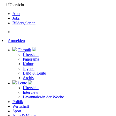
Übersicht
Abo
Jobs
Bildergalerien
Anmelden
Chronik
Übersicht
Panorama
Kultur
Jugend
Land & Leute
Archiv
Leute
Übersicht
Interview
Lavanttaler/in der Woche
Politik
Wirtschaft
Sport
Auto & Motor