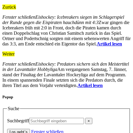
Zurück
Fenster schließen
Eishockey: Icebreakers siegen im Schlagerspiel
der Runde gegen die Eispiraten hauchdünn mit 4:3
Zwar gingen die
Icebreakers früh mit 2:0 in Front, doch die Piraten kamen durch
einen Doppelschlag von Christian Samitsch zurück in das Spiel.
Ortner und Podertschnig sorgten mit einem sehenswerten Angriff für
das 3:3, am Ende entschied ein Eigentor das Spiel.
Artikel lesen
Weiter
Fenster schließen
Eishockey: Predators sichern sich den Meistertitel
in der Lavanttaler Hobbyliga
Am vergangenen Samstag, 7. Jänner,
stand der Finaltag der Lavanttaler Hockeyliga auf dem Programm.
In einem spannenden Finale setzten sich die Predators durch, die
ihren Titel aus dem Vorjahr verteidigten.
Artikel lesen
Popup
Suche
Suchbegriff
Fenster schließen