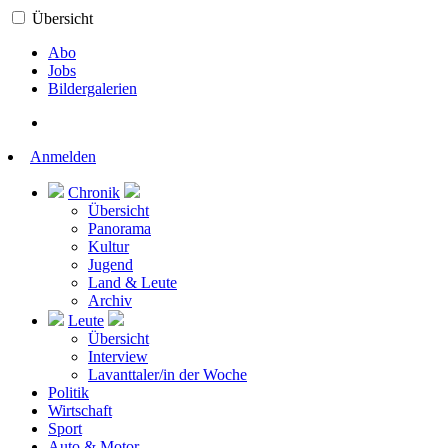
Übersicht
Abo
Jobs
Bildergalerien
Anmelden
Chronik
Übersicht
Panorama
Kultur
Jugend
Land & Leute
Archiv
Leute
Übersicht
Interview
Lavanttaler/in der Woche
Politik
Wirtschaft
Sport
Auto & Motor