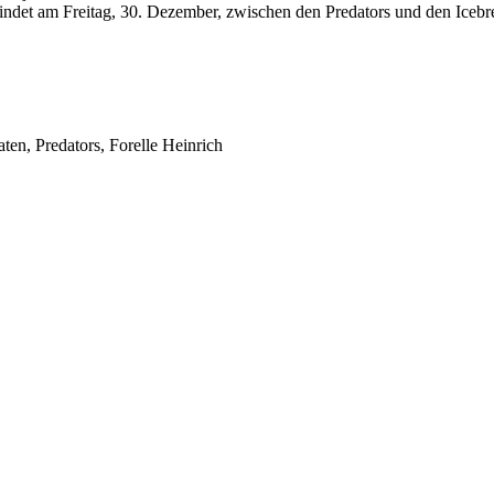
findet am Freitag, 30. Dezember, zwischen den Predators und den Icebrea
aten, Predators, Forelle Heinrich