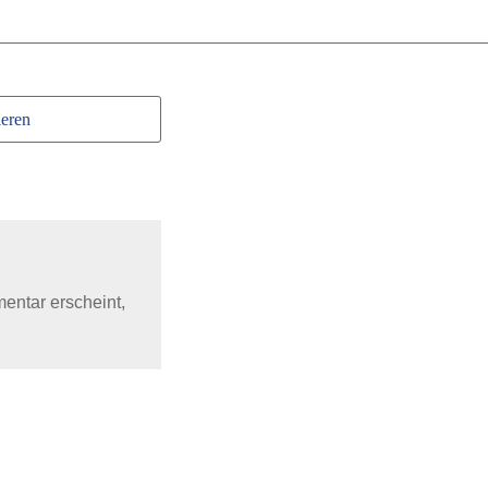
eren
mentar erscheint,