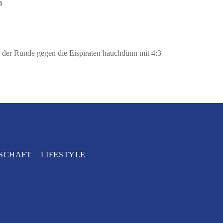
n
l der Runde gegen die Eispiraten hauchdünn mit 4:3
SCHAFT
LIFESTYLE