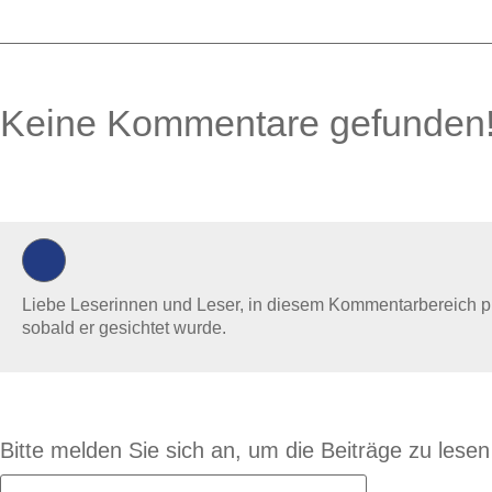
Keine Kommentare gefunden
0 Kommentare
Liebe Leserinnen und Leser, in diesem Kommentarbereich prüf
sobald er gesichtet wurde.
Bitte melden Sie sich an, um die Beiträge zu lese