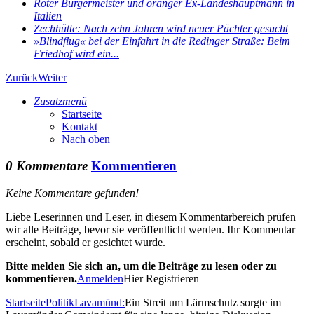
Roter Bürgermeister und oranger Ex-Landeshauptmann in
Italien
Zechhütte: Nach zehn Jahren wird neuer Pächter gesucht
»Blindflug« bei der Einfahrt in die Redinger Straße: Beim
Friedhof wird ein...
Zurück
Weiter
Zusatzmenü
Startseite
Kontakt
Nach oben
0 Kommentare
Kommentieren
Keine Kommentare gefunden!
Liebe Leserinnen und Leser, in diesem Kommentarbereich prüfen
wir alle Beiträge, bevor sie veröffentlicht werden. Ihr Kommentar
erscheint, sobald er gesichtet wurde.
Bitte melden Sie sich an, um die Beiträge zu lesen oder zu
kommentieren.
Anmelden
Hier Registrieren
Startseite
Politik
Lavamünd:
Ein Streit um Lärmschutz sorgte im