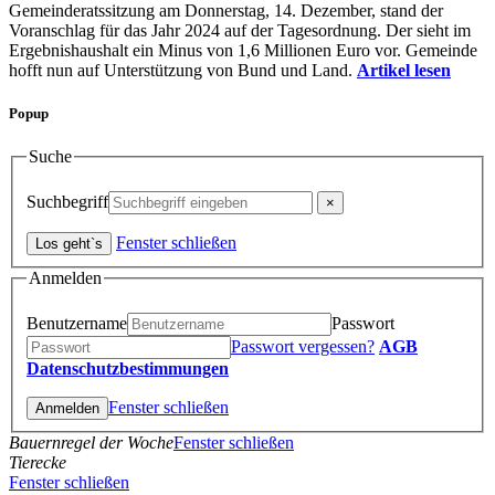
Gemeinderatssitzung am Donnerstag, 14. Dezember, stand der
Voranschlag für das Jahr 2024 auf der Tagesordnung. Der sieht im
Ergebnishaushalt ein Minus von 1,6 Millionen Euro vor. Gemeinde
hofft nun auf Unterstützung von Bund und Land.
Artikel lesen
Popup
Suche
Suchbegriff
Fenster schließen
Anmelden
Benutzername
Passwort
Passwort vergessen?
AGB
Datenschutzbestimmungen
Fenster schließen
Bauernregel der Woche
Fenster schließen
Tierecke
Fenster schließen