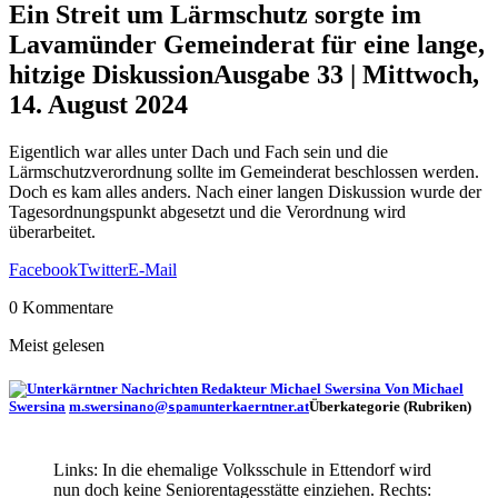
Ein Streit um Lärmschutz sorgte im
Lavamünder Gemeinderat für eine lange,
hitzige Diskussion
Ausgabe 33 | Mittwoch,
14. August 2024
Eigentlich war alles unter Dach und Fach sein und die
Lärmschutzverordnung sollte im Gemeinderat beschlossen werden.
Doch es kam alles anders. Nach einer langen Diskussion wurde der
Tagesordnungspunkt abgesetzt und die Verordnung wird
überarbeitet.
Facebook
Twitter
E-Mail
0 Kommentare
Meist gelesen
Von Michael
Swersina
m.swersina
@
unterkaerntner.at
Überkategorie (Rubriken)
no
spam
Links: In die ehemalige Volksschule in Ettendorf wird
nun doch keine Seniorentagesstätte einziehen. Rechts: