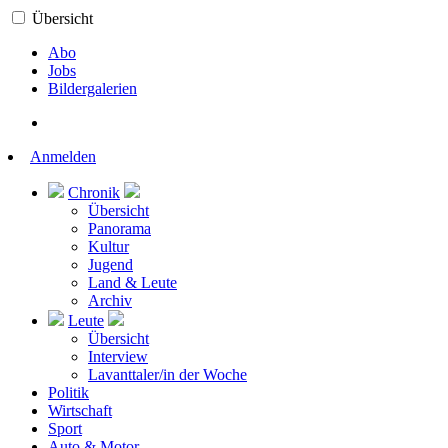
Übersicht
Abo
Jobs
Bildergalerien
Anmelden
Chronik
Übersicht
Panorama
Kultur
Jugend
Land & Leute
Archiv
Leute
Übersicht
Interview
Lavanttaler/in der Woche
Politik
Wirtschaft
Sport
Auto & Motor