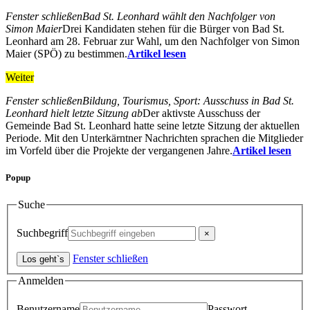
Fenster schließen
Bad St. Leonhard wählt den Nachfolger von
Simon Maier
Drei Kandidaten stehen für die Bürger von Bad St.
Leonhard am 28. Februar zur Wahl, um den Nachfolger von Simon
Maier (SPÖ) zu bestimmen.
Artikel lesen
Weiter
Fenster schließen
Bildung, Tourismus, Sport: Ausschuss in Bad St.
Leonhard hielt letzte Sitzung ab
Der aktivste Ausschuss der
Gemeinde Bad St. Leonhard hatte seine letzte Sitzung der aktuellen
Periode. Mit den Unterkärntner Nachrichten sprachen die Mitglieder
im Vorfeld über die Projekte der vergangenen Jahre.
Artikel lesen
Popup
Suche
Suchbegriff
Fenster schließen
Anmelden
Benutzername
Passwort