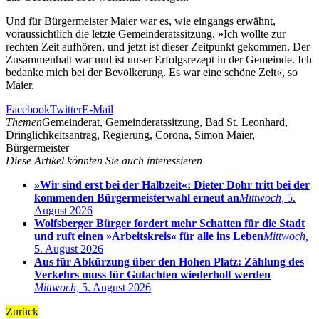
Und für Bürgermeister Maier war es, wie eingangs erwähnt,
voraussichtlich die letzte Gemeinderatssitzung. »Ich wollte zur
rechten Zeit aufhören, und jetzt ist dieser Zeitpunkt gekommen. Der
Zusammenhalt war und ist unser Erfolgsrezept in der Gemeinde. Ich
bedanke mich bei der Bevölkerung. Es war eine schöne Zeit«, so
Maier.
Facebook
Twitter
E-Mail
Themen
Gemeinderat, Gemeinderatssitzung, Bad St. Leonhard,
Dringlichkeitsantrag, Regierung, Corona, Simon Maier,
Bürgermeister
Diese Artikel könnten Sie auch interessieren
»Wir sind erst bei der Halbzeit«: Dieter Dohr tritt bei der
kommenden Bürgermeisterwahl erneut an
Mittwoch,
5.
August 2026
Wolfsberger Bürger fordert mehr Schatten für die Stadt
und ruft einen »Arbeitskreis« für alle ins Leben
Mittwoch,
5. August 2026
Aus für Abkürzung über den Hohen Platz: Zählung des
Verkehrs muss für Gutachten wiederholt werden
Mittwoch,
5. August 2026
Zurück