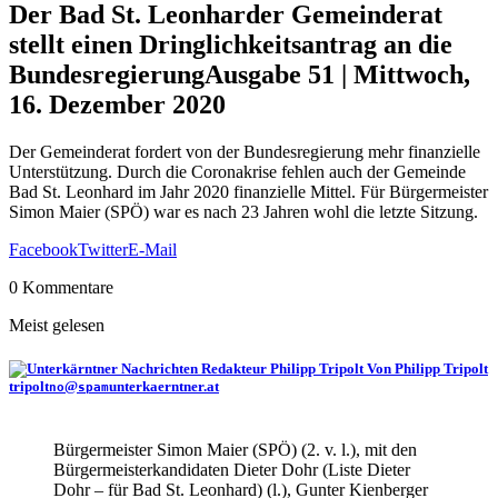
Der Bad St. Leonharder Gemeinderat
stellt einen Dringlichkeitsantrag an die
Bundesregierung
Ausgabe 51 | Mittwoch,
16. Dezember 2020
Der Gemeinderat fordert von der Bundesregierung mehr finanzielle
Unterstützung. Durch die Coronakrise fehlen auch der Gemeinde
Bad St. Leonhard im Jahr 2020 finanzielle Mittel. Für Bürgermeister
Simon Maier (SPÖ) war es nach 23 Jahren wohl die letzte Sitzung.
Facebook
Twitter
E-Mail
0 Kommentare
Meist gelesen
Von Philipp Tripolt
tripolt
@
unterkaerntner.at
no
spam
Bürgermeister Simon Maier (SPÖ) (2. v. l.), mit den
Bürgermeisterkandidaten Dieter Dohr (Liste Dieter
Dohr – für Bad St. Leonhard) (l.), Gunter Kienberger