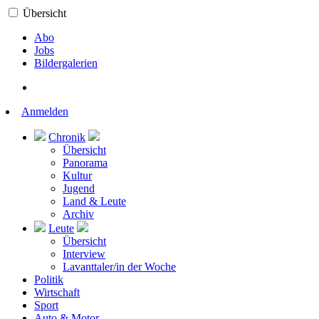
Übersicht
Abo
Jobs
Bildergalerien
Anmelden
Chronik
Übersicht
Panorama
Kultur
Jugend
Land & Leute
Archiv
Leute
Übersicht
Interview
Lavanttaler/in der Woche
Politik
Wirtschaft
Sport
Auto & Motor