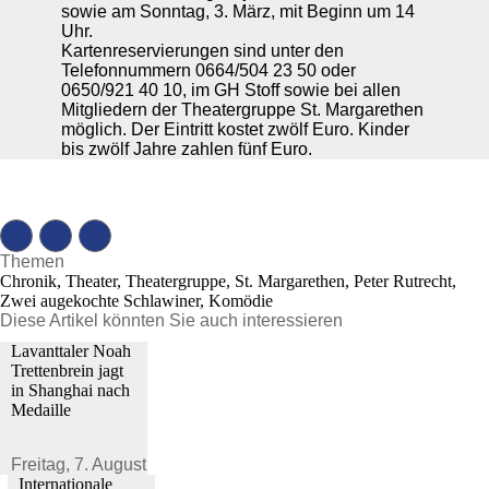
sowie am Sonntag, 3. März, mit Beginn um 14
Uhr.
Kartenreservierungen sind unter den
Telefonnummern 0664/504 23 50 oder
0650/921 40 10, im GH Stoff sowie bei allen
Mitgliedern der Theatergruppe St. Margarethen
möglich. Der Eintritt kostet zwölf Euro. Kinder
bis zwölf Jahre zahlen fünf Euro.
Themen
Chronik, Theater, Theatergruppe, St. Margarethen, Peter Rutrecht,
Zwei augekochte Schlawiner, Komödie
Diese Artikel könnten Sie auch interessieren
Lavanttaler Noah
Trettenbrein jagt
in Shanghai nach
Medaille
Freitag,
7. August 2026
Internationale