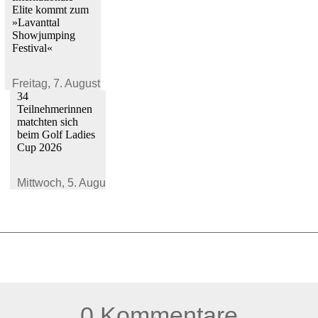
Elite kommt zum
»Lavanttal
Showjumping
Festival«
Freitag,
7. August 2026
34
Teilnehmerinnen
matchten sich
beim Golf Ladies
Cup 2026
Mittwoch,
5. August 2026
0 Kommentare