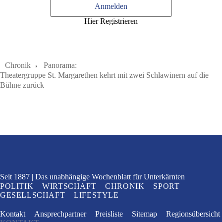
Anmelden
Hier Registrieren
Chronik
Panorama:
Theatergruppe St. Margarethen kehrt mit zwei Schlawinern auf die
Bühne zurück
Seit 1887
Das unabhängige Wochenblatt
für Unterkärnten
POLITIK
WIRTSCHAFT
CHRONIK
SPORT
GESELLSCHAFT
LIFESTYLE
Kontakt
Ansprechpartner
Preisliste
Sitemap
Regionsübersicht