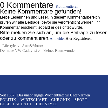
0 Kommentare
Kommentieren
Keine Kommentare gefunden!
Liebe Leserinnen und Leser, in diesem Kommentarbereich
prüfen wir alle Beiträge, bevor sie veröffentlicht werden. Ihr
Kommentar erscheint, sobald er gesichtet wurde.
Bitte melden Sie sich an, um die Beiträge zu lesen
oder zu kommentieren.
Anmelden
Hier Registrieren
Lifestyle
Auto&Motor:
Der neue VW Caddy ist ein kleines Raumwunder
Seit 1887
Das unabhängige Wochenblatt
für Unterkärnten
POLITIK
WIRTSCHAFT
CHRONIK
SPORT
GESELLSCHAFT
LIFESTYLE