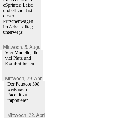
eSprinter: Leise
und effizient ist
dieser
Pritschenwagen
im Arbeitsalltag
unterwegs
Mittwoch,
5. August 2026
Vier Modelle, die
viel Platz und
Komfort bieten
Mittwoch,
29. April 2026
Der Peugeot 308
weiß nach
Facelift zu
imponieren
Mittwoch,
22. April 2026