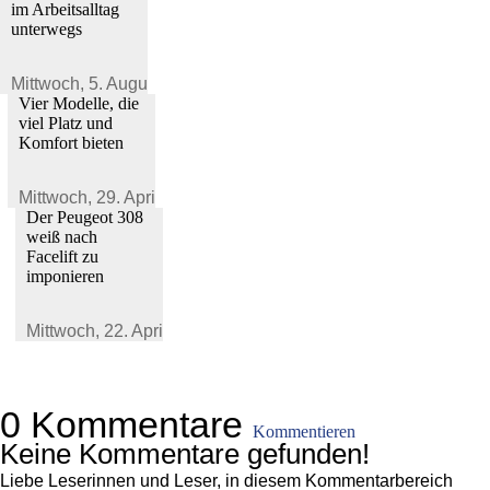
im Arbeitsalltag
unterwegs
Mittwoch,
5. August 2026
Vier Modelle, die
viel Platz und
Komfort bieten
Mittwoch,
29. April 2026
Der Peugeot 308
weiß nach
Facelift zu
imponieren
Mittwoch,
22. April 2026
0 Kommentare
Kommentieren
Keine Kommentare gefunden!
Liebe Leserinnen und Leser, in diesem Kommentarbereich