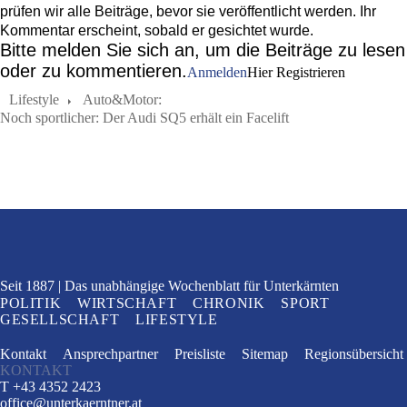
prüfen wir alle Beiträge, bevor sie veröffentlicht werden. Ihr
Kommentar erscheint, sobald er gesichtet wurde.
Bitte melden Sie sich an, um die Beiträge zu lesen
oder zu kommentieren.
Anmelden
Hier Registrieren
Lifestyle
Auto&Motor:
Noch sportlicher: Der Audi SQ5 erhält ein Facelift
Seit 1887
Das unabhängige Wochenblatt
für Unterkärnten
POLITIK
WIRTSCHAFT
CHRONIK
SPORT
GESELLSCHAFT
LIFESTYLE
Kontakt
Ansprechpartner
Preisliste
Sitemap
Regionsübersicht
KONTAKT
T +43 4352 2423
office
@
unterkaerntner.at