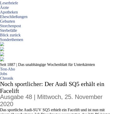
Leserbriefe
Ärzte
Apotheken
Eheschließungen
Geburten
Storchenpost
Sterbefälle
Blick zurück
Sonderthemen
Seit 1887
| Das unabhängige Wochenblatt für Unterkärnten
Test-Abo
Jobs
Chronik
Noch sportlicher: Der Audi SQ5 erhält ein
Facelift
Ausgabe 48 | Mittwoch, 25. November
2020
Das sportliche Audi-SUV SQ5 erhielt ein Facelift und ist nun mit