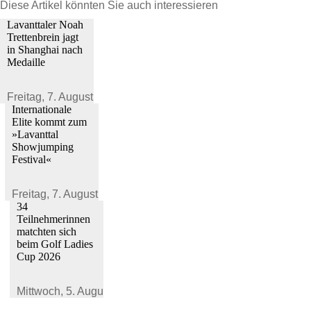
Diese Artikel könnten Sie auch interessieren
Lavanttaler Noah
Trettenbrein jagt
in Shanghai nach
Medaille
Freitag,
7. August 2026
Internationale
Elite kommt zum
»Lavanttal
Showjumping
Festival«
Freitag,
7. August 2026
34
Teilnehmerinnen
matchten sich
beim Golf Ladies
Cup 2026
Mittwoch,
5. August 2026