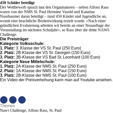
450 Schüler beteiligt
Der Wettbewerb sprach laut den Organisatoren – neben Alfons Rass
waren von der NMS St. Paul Hermine Vasold und Katarina
Nussbaumer daran beteiligt – rund 450 Kinder und Jugendliche an,
womit eine beachtliche Breitenwirkung erzielt wurde. »Nach einer
gründlichen Evaluierung arbeiten wir bereits an einer Neuauflage der
Veranstaltung im nächsten Schuljahr«, so Rass über die dritte NAWI-
Challenge.
Die Preisträger
Kategorie Volksschule:
1. Platz:
3. Klasse der VS St. Paul (250 Euro)
2. Platz:
2B-Klasse der VS St. Georgen (150 Euro)
3. Platz:
3B-Klasse der VS Bad St. Leonhard (100 Euro)
Kategorie Neue Mittelschule:
1. Platz:
2A-Klasse der NMS St. Paul (250 Euro)
2. Platz:
1A-Klasse der NMS St. Paul (150 Euro)
3. Platz:
2B-Klasse der NMS St. Paul (100 Euro)
Ein Video der Preisverleihung kann man auf Youtube ansehen.
Themen
Nawi Challenge, Alfons Rass, St. Paul