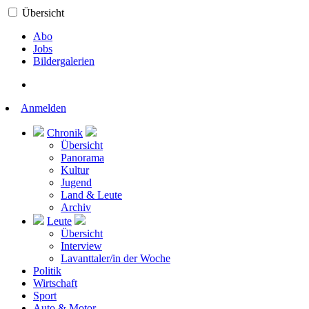
Übersicht
Abo
Jobs
Bildergalerien
Anmelden
Chronik
Übersicht
Panorama
Kultur
Jugend
Land & Leute
Archiv
Leute
Übersicht
Interview
Lavanttaler/in der Woche
Politik
Wirtschaft
Sport
Auto & Motor