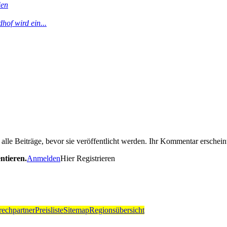
ien
hof wird ein...
le Beiträge, bevor sie veröffentlicht werden. Ihr Kommentar erscheint
ntieren.
Anmelden
Hier Registrieren
echpartner
Preisliste
Sitemap
Regionsübersicht