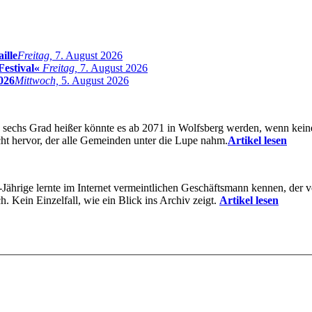
ille
Freitag,
7. August 2026
Festival«
Freitag,
7. August 2026
026
Mittwoch,
5. August 2026
 sechs Grad heißer könnte es ab 2071 in Wolfsberg werden, wenn kein
t hervor, der alle Gemeinden unter die Lupe nahm.
Artikel lesen
-Jährige lernte im Internet vermeintlichen Geschäftsmann kennen, der ve
. Kein Einzelfall, wie ein Blick ins Archiv zeigt.
Artikel lesen