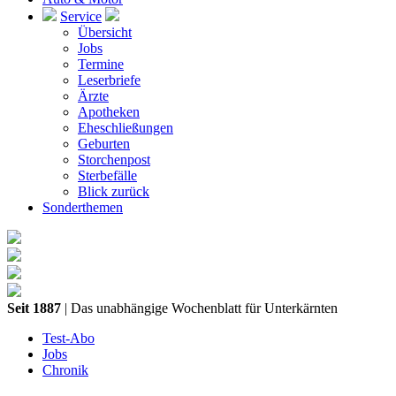
Service
Übersicht
Jobs
Termine
Leserbriefe
Ärzte
Apotheken
Eheschließungen
Geburten
Storchenpost
Sterbefälle
Blick zurück
Sonderthemen
Seit 1887
| Das unabhängige Wochenblatt für Unterkärnten
Test-Abo
Jobs
Chronik