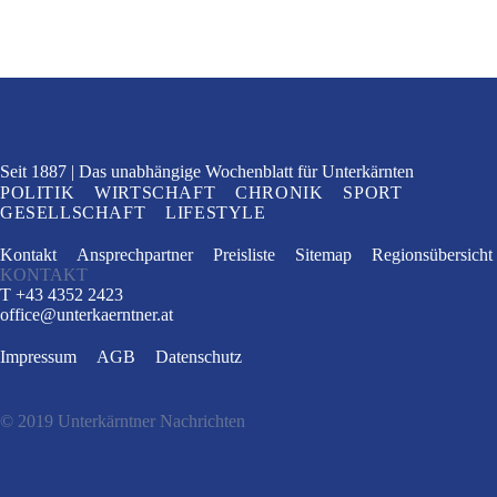
Seit 1887
Das unabhängige Wochenblatt
für Unterkärnten
POLITIK
WIRTSCHAFT
CHRONIK
SPORT
GESELLSCHAFT
LIFESTYLE
Kontakt
Ansprechpartner
Preisliste
Sitemap
Regionsübersicht
KONTAKT
T +43 4352 2423
office
@
unterkaerntner.at
Impressum
AGB
Datenschutz
© 2019 Unterkärntner Nachrichten