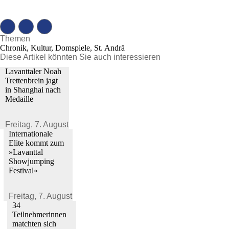
Themen
Chronik, Kultur, Domspiele, St. Andrä
Diese Artikel könnten Sie auch interessieren
Lavanttaler Noah
Trettenbrein jagt
in Shanghai nach
Medaille
Freitag,
7. August 2026
Internationale
Elite kommt zum
»Lavanttal
Showjumping
Festival«
Freitag,
7. August 2026
34
Teilnehmerinnen
matchten sich