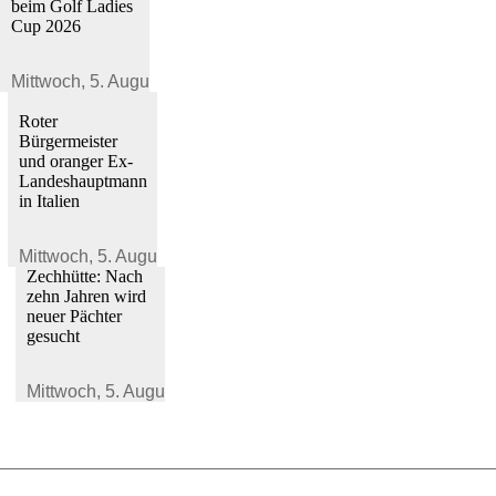
beim Golf Ladies
Cup 2026
Mittwoch,
5. August 2026
Roter
Bürgermeister
und oranger Ex-
Landeshauptmann
in Italien
Mittwoch,
5. August 2026
Zechhütte: Nach
zehn Jahren wird
neuer Pächter
gesucht
Mittwoch,
5. August 2026