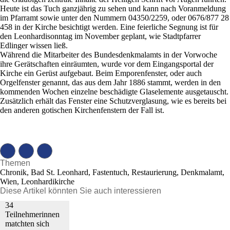
Heute ist das Tuch ganzjährig zu sehen und kann nach Voranmeldung
im Pfarramt sowie unter den Nummern 04350/2259, oder 0676/877 28
458 in der Kirche besichtigt werden. Eine feierliche Segnung ist für
den Leonhardisonntag im November geplant, wie Stadtpfarrer
Edlinger wissen ließ.
Während die Mitarbeiter des Bundesdenkmalamts in der Vorwoche
ihre Gerätschaften einräumten, wurde vor dem Eingangsportal der
Kirche ein Gerüst aufgebaut. Beim Emporenfenster, oder auch
Orgelfenster genannt, das aus dem Jahr 1886 stammt, werden in den
kommenden Wochen einzelne beschädigte Glaselemente ausgetauscht.
Zusätzlich erhält das Fenster eine Schutzverglasung, wie es bereits bei
den anderen gotischen Kirchenfenstern der Fall ist.
Themen
Chronik, Bad St. Leonhard, Fastentuch, Restaurierung, Denkmalamt,
Wien, Leonhardikirche
Diese Artikel könnten Sie auch interessieren
34
Teilnehmerinnen
matchten sich