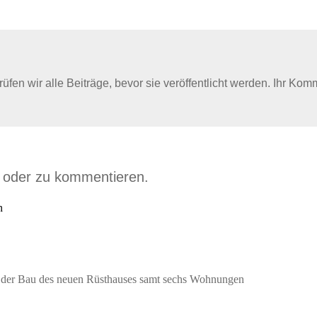
en wir alle Beiträge, bevor sie veröffentlicht werden. Ihr Kom
n oder zu kommentieren.
n
rtet der Bau des neuen Rüsthauses samt sechs Wohnungen