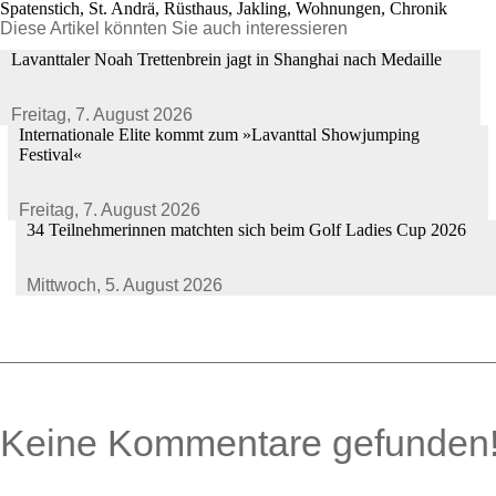
Spatenstich, St. Andrä, Rüsthaus, Jakling, Wohnungen, Chronik
Diese Artikel könnten Sie auch interessieren
Lavanttaler Noah Trettenbrein jagt in Shanghai nach Medaille
Freitag,
7. August 2026
Internationale Elite kommt zum »Lavanttal Showjumping
Festival«
Freitag,
7. August 2026
34 Teilnehmerinnen matchten sich beim Golf Ladies Cup 2026
Mittwoch,
5. August 2026
Keine Kommentare gefunden
0 Kommentare