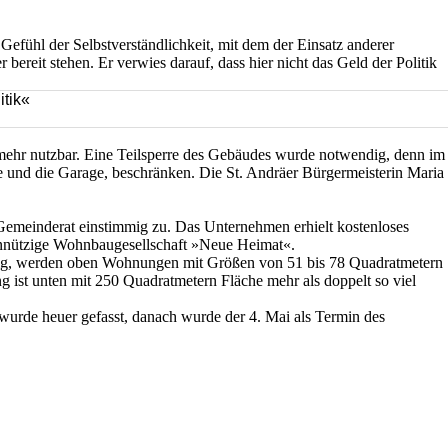
Gefühl der Selbstverständlichkeit, mit dem der Einsatz anderer
reit stehen. Er verwies darauf, dass hier nicht das Geld der Politik
itik«
 mehr nutzbar. Eine Teilsperre des Gebäudes wurde notwendig, denn im
de und die Garage, beschränken. Die St. Andräer Bürgermeisterin Maria
meinderat einstimmig zu. Das Unternehmen erhielt kostenloses
einnützige Wohnbaugesellschaft »Neue Heimat«.
nig, werden oben Wohnungen mit Größen von 51 bis 78 Quadratmetern
g ist unten mit 250 Quadratmetern Fläche mehr als doppelt so viel
wurde heuer gefasst, danach wurde der 4. Mai als Termin des