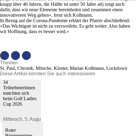
knapp über 40 Jahren, die Hälfte ist unter 50 Jahre alt) sorgt auch
dafür, dass wir neue Elemente hereinholen und zusammen einen
innovativeren Weg gehen«, freut sich Kollmann.
In Bezug auf die Corona-Pandemie erklärt der Pfarrer abschließend:
»Das Wichtigste ist nicht zu verzweifeln. Es geht weiter. Also haben
wir Hoffnung, dass es besser wird.«
Themen
St. Paul, Chronik, Mönche, Kloster, Marian Kollmann, Lockdown
Diese Artikel könnten Sie auch interessieren
34
Teilnehmerinnen
matchten sich
beim Golf Ladies
Cup 2026
Mittwoch,
5. August 2026
Roter
Bürgermeister