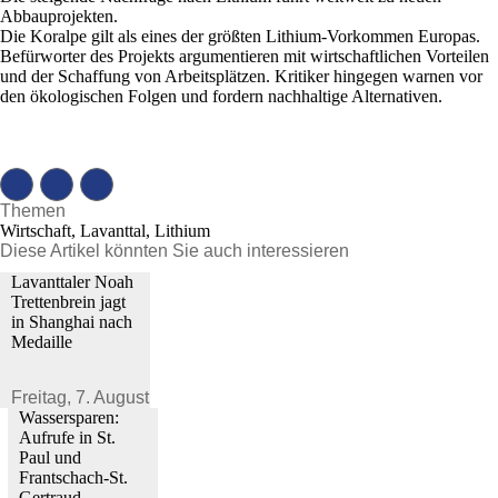
Abbauprojekten.
Die Koralpe gilt als eines der größten Lithium-Vorkommen Europas.
Befürworter des Projekts argumentieren mit wirtschaftlichen Vorteilen
und der Schaffung von Arbeitsplätzen. Kritiker hingegen warnen vor
den ökologischen Folgen und fordern nachhaltige Alternativen.
Themen
Wirtschaft, Lavanttal, Lithium
Diese Artikel könnten Sie auch interessieren
Lavanttaler Noah
Trettenbrein jagt
in Shanghai nach
Medaille
Freitag,
7. August 2026
Wassersparen:
Aufrufe in St.
Paul und
Frantschach-St.
Gertraud