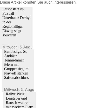
Diese Artikel könnten Sie auch interessieren
Saisonstart im
Fußball-
Unterhaus: Derby
in der
Regionalliga,
Eitweg siegt
souverän
Mittwoch,
5. August 2026
Bundesliga: St.
Andräer
Tennisdamen
feiern mit
Gruppensieg im
Play-off starken
Saisonabschluss
Mittwoch,
5. August 2026
Rallye Weiz:
Lengauer und
Rausch wahren
mit zweitem Platz