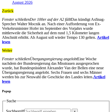
August 2026
Zurück
Fenster schließen
Der 100er auf der A2 fällt
Das kündigt Asfinag-
Sprecher Walter Mocnik an. Nach einer Aufforderung von Ex-
Verkehrsminister Hofer im September des Vorjahrs wurde
mittlerweile die Sicherheit auf dem rund 1,5 Kilometer langen
Abschnitt erhöht. Ab August soll wieder Tempo 130 gelten.
Artikel
lesen
Weiter
Fenster schließen
Übergangsregierung angelobt
Eine Woche
nachdem der Bundesregierung das Misstrauen ausgesprochen
wurde, hat Bundespräsident Alexander Van der Bellen eine neue
Übergangsregierung angelobt. Sechs Frauen und sechs Männer
werden bis zur Neuwahl die Geschicke des Landes leiten.
Artikel
lesen
Popup
Suche
Suchbegriff