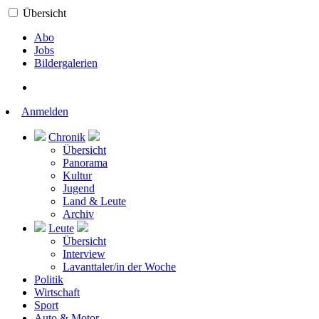
Übersicht
Abo
Jobs
Bildergalerien
Anmelden
Chronik
Übersicht
Panorama
Kultur
Jugend
Land & Leute
Archiv
Leute
Übersicht
Interview
Lavanttaler/in der Woche
Politik
Wirtschaft
Sport
Auto & Motor