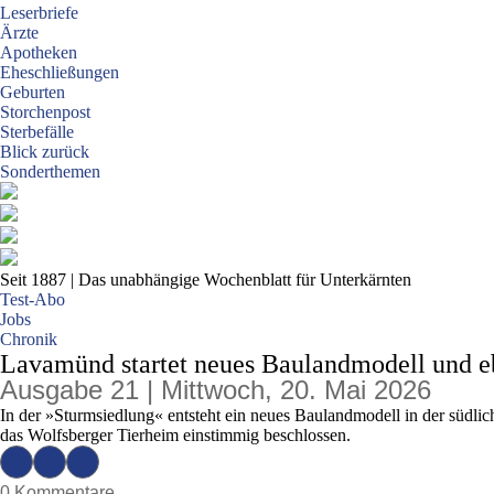
Leserbriefe
Ärzte
Apotheken
Eheschließungen
Geburten
Storchenpost
Sterbefälle
Blick zurück
Sonderthemen
Seit 1887
| Das unabhängige Wochenblatt für Unterkärnten
Test-Abo
Jobs
Chronik
Lavamünd startet neues Baulandmodell und e
Ausgabe 21 | Mittwoch, 20. Mai 2026
In der »Sturmsiedlung« entsteht ein neues Baulandmodell in der südli
das Wolfsberger Tierheim einstimmig beschlossen.
0 Kommentare