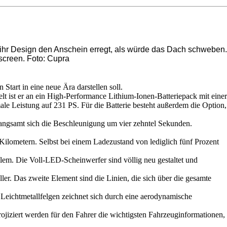
h ihr Design den Anschein erregt, als würde das Dach schweben.
hscreen. Foto: Cupra
tart in eine neue Ära darstellen soll.
lt ist er an ein High-Performance Lithium-Ionen-Batteriepack mit einer
le Leistung auf 231 PS. Für die Batterie besteht außerdem die Option,
langsamt sich die Beschleunigung um vier zehntel Sekunden.
Kilometern. Selbst bei einem Ladezustand von lediglich fünf Prozent
lem. Die Voll-LED-Scheinwerfer sind völlig neu gestaltet und
ler. Das zweite Element sind die Linien, die sich über die gesamte
Leichtmetallfelgen zeichnet sich durch eine aerodynamische
rojiziert werden für den Fahrer die wichtigsten Fahrzeuginformationen,