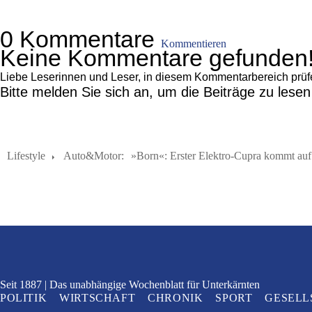
0 Kommentare
Kommentieren
Keine Kommentare gefunden
Liebe Leserinnen und Leser, in diesem Kommentarbereich prüfen 
Bitte melden Sie sich an, um die Beiträge zu lese
Lifestyle
Auto&Motor:
»Born«: Erster Elektro-Cupra kommt auf
Seit 1887
Das unabhängige Wochenblatt
für Unterkärnten
POLITIK
WIRTSCHAFT
CHRONIK
SPORT
GESELL