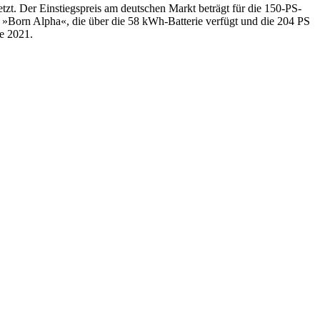
jetzt. Der Einstiegspreis am deutschen Markt beträgt für die 150-PS-
n »Born Alpha«, die über die 58 kWh-Batterie verfügt und die 204 PS
de 2021.