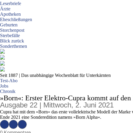
Leserbriefe
Ärzte
Apotheken
Eheschließungen
Geburten
Storchenpost
Sterbefälle
Blick zurück
Sonderthemen
Seit 1887
| Das unabhängige Wochenblatt für Unterkärnten
Test-Abo
Jobs
Chronik
»Born«: Erster Elektro-Cupra kommt auf den
Ausgabe 22 | Mittwoch, 2. Juni 2021
Cupra hat mit dem »Born« das erste vollelektrische Modell der Marke vo
Ende 2021 eine Sonderedition namens »Born Alpha«.
0 Kommentare