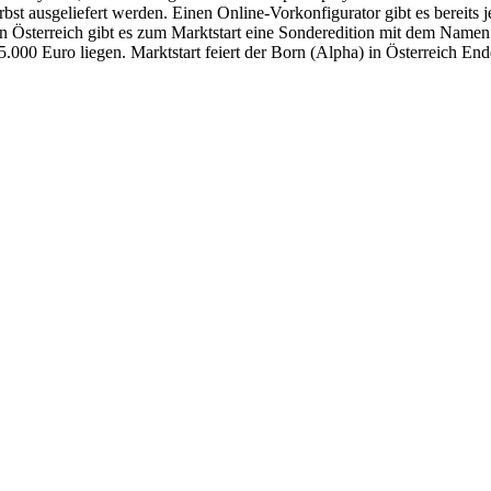
rbst ausgeliefert werden. Einen Online-Vorkonfigurator gibt es bereits 
In Österreich gibt es zum Marktstart eine Sonderedition mit dem Name
35.000 Euro liegen. Marktstart feiert der Born (Alpha) in Österreich En