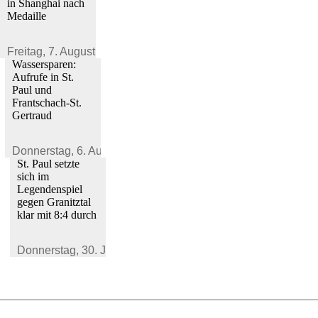
in Shanghai nach
Medaille
Freitag,
7. August 2026
Wassersparen:
Aufrufe in St.
Paul und
Frantschach-St.
Gertraud
Donnerstag,
6. August 2026
St. Paul setzte
sich im
Legendenspiel
gegen Granitztal
klar mit 8:4 durch
Donnerstag,
30. Juli 2026