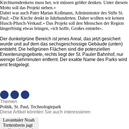
Kirchturmdenkens muss her, wir müssen größer denken. Unter diesem
Motto soll das Projekt stehen.«
Dabei war auch Pater Marian Kollmann, Administrator des Stifts St.
Paul: »Die Kirche denkt in Jahrhunderten. Daher wollten wir keinen
Husch-Pfusch-Verkauf.« Das Projekt soll den Menschen der Region
längerfristig etwas bringen, »ich hoffe, Großes entsteht«.
Der dunkelgrüne Bereich ist jenes Areal, das jetzt gesichert
wurde und auf dem das sechsgeschossige Gebäude (unten)
entsteht. Die hellgrünen Flächen sind die potenziellen
Erweiterungsgebiete, rechts liegt der St. Pauler Bahnhof, nur
wenige Gehminuten entfernt. Der exakte Name des Parks wird
erst festgelegt.
Themen
Politik, St. Paul, Technologiepark
Diese Artikel könnten Sie auch interessieren
Lavanttaler Noah
Trettenbrein jagt