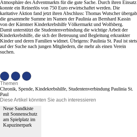
Atmosphäre des Adventmarkts für die gute Sache. Durch ihren Einsatz
konnte ein Reinerlös von 750 Euro erwirtschaftet werden. Die
karitative Aktion fand jetzt ihren Abschluss: Thomas Wutscher übergab
die gesammelte Summe im Namen der Paulinia an Bernhard Kassin
von der Kärntner Kinderkrebshilfe Völkermarkt und Wolfsberg.
Damit unterstützt die Studentenverbindung die wichtige Arbeit der
Kinderkrebshilfe, die sich der Betreuung und Begleitung erkrankter
Kinder und deren Familien widmet. Übrigens: Paulinia St. Paul ist stets
auf der Suche nach jungen Mitgliedern, die mehr als einen Verein
suchen.
Themen
Chronik, Spende, Kindekrebshilfe, Studentenverbindung Paulinia St.
Paul
Diese Artikel könnten Sie auch interessieren
Neue Sandkiste
mit Sonnenschutz
am Spielplatz im
Kapuzinerpark