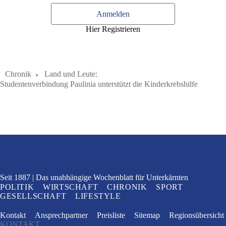
Anmelden
Hier Registrieren
Chronik
Land und Leute:
Studentenverbindung Paulinia unterstützt die Kinderkrebshilfe
Seit 1887
Das unabhängige Wochenblatt
für Unterkärnten
POLITIK
WIRTSCHAFT
CHRONIK
SPORT
GESELLSCHAFT
LIFESTYLE
Kontakt
Ansprechpartner
Preisliste
Sitemap
Regionsübersicht
KONTAKT