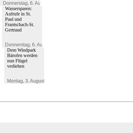
Donnerstag,
6. August 2026
Wassersparen:
Aufrufe in St.
Paul und
Frantschach-St.
Gertraud
Donnerstag,
6. August 2026
Dem Windpark
Bärofen werden
nun Flügel
verliehen
Montag,
3. August 2026