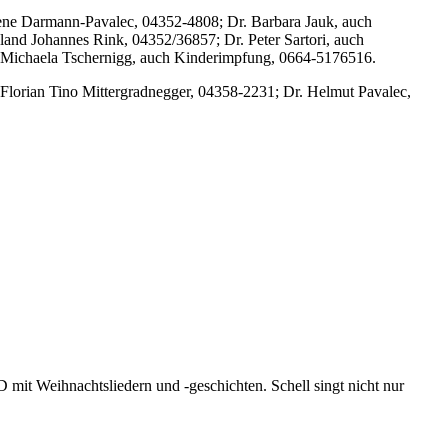
rene Darmann-Pavalec, 04352-4808; Dr. Barbara Jauk, auch
and Johannes Rink, 04352/36857; Dr. Peter Sartori, auch
. Michaela Tschernigg, auch Kinderimpfung, 0664-5176516.
Florian Tino Mittergradnegger, 04358-2231; Dr. Helmut Pavalec,
 mit Weihnachtsliedern und -geschichten. Schell singt nicht nur