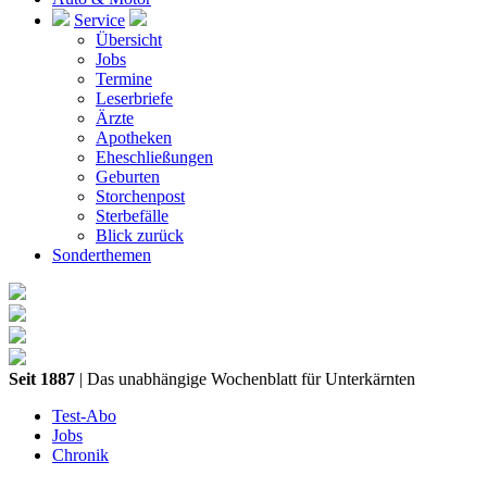
Service
Übersicht
Jobs
Termine
Leserbriefe
Ärzte
Apotheken
Eheschließungen
Geburten
Storchenpost
Sterbefälle
Blick zurück
Sonderthemen
Seit 1887
| Das unabhängige Wochenblatt für Unterkärnten
Test-Abo
Jobs
Chronik