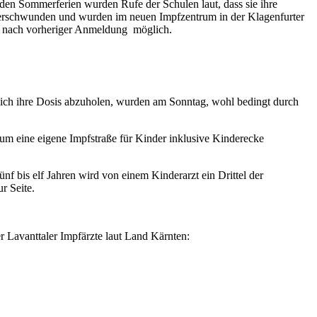
en Sommerferien wurden Rufe der Schulen laut, dass sie ihre
e verschwunden und wurden im neuen Impfzentrum in der Klagenfurter
 nur nach vorheriger Anmeldung möglich.
ch ihre Dosis abzuholen, wurden am Sonntag, wohl bedingt durch
m eine eigene Impfstraße für Kinder inklusive Kinderecke
nf bis elf Jahren wird von einem Kinderarzt ein Drittel der
r Seite.
r Lavanttaler Impfärzte laut Land Kärnten: