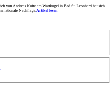
eb von Andreas Koitz am Wartkogel in Bad St. Leonhard hat sich
ernationale Nachfrage.
Artikel lesen
n