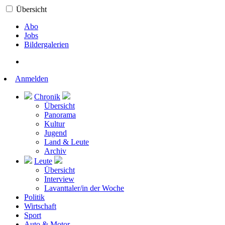
Übersicht
Abo
Jobs
Bildergalerien
Anmelden
Chronik
Übersicht
Panorama
Kultur
Jugend
Land & Leute
Archiv
Leute
Übersicht
Interview
Lavanttaler/in der Woche
Politik
Wirtschaft
Sport
Auto & Motor