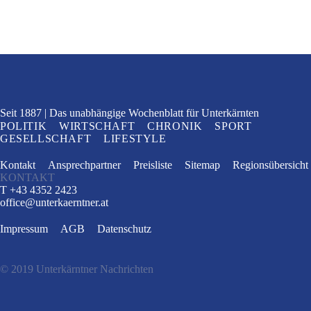
Seit 1887
Das unabhängige Wochenblatt
für Unterkärnten
POLITIK
WIRTSCHAFT
CHRONIK
SPORT
GESELLSCHAFT
LIFESTYLE
Kontakt
Ansprechpartner
Preisliste
Sitemap
Regionsübersicht
KONTAKT
T +43 4352 2423
office
@
unterkaerntner.at
Impressum
AGB
Datenschutz
© 2019 Unterkärntner Nachrichten