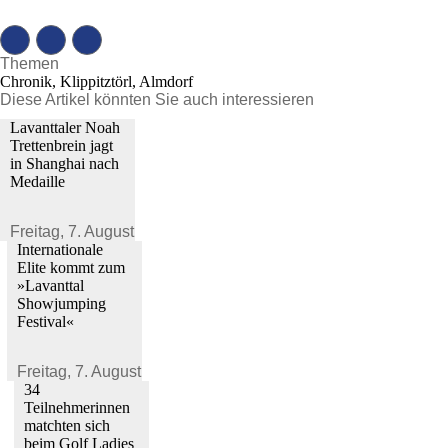
Themen
Chronik, Klippitztörl, Almdorf
Diese Artikel könnten Sie auch interessieren
Lavanttaler Noah
Trettenbrein jagt
in Shanghai nach
Medaille
Freitag,
7. August 2026
Internationale
Elite kommt zum
»Lavanttal
Showjumping
Festival«
Freitag,
7. August 2026
34
Teilnehmerinnen
matchten sich
beim Golf Ladies