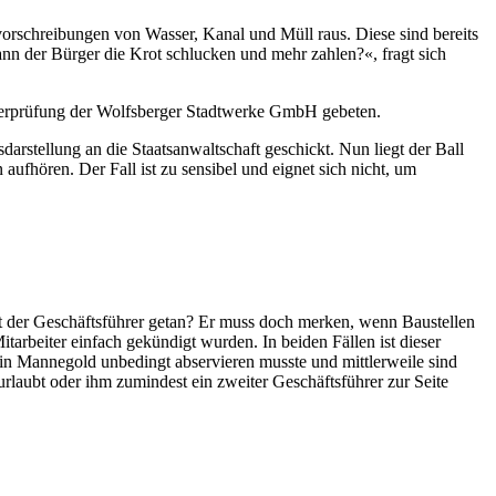
vorschreibungen von Wasser, Kanal und Müll raus. Diese sind bereits
nn der Bürger die Krot schlucken und mehr zahlen?«, fragt sich
berprüfung der Wolfsberger Stadtwerke GmbH gebeten.
arstellung an die Staatsanwaltschaft geschickt. Nun liegt der Ball
aufhören. Der Fall ist zu sensibel und eignet sich nicht, um
at der Geschäftsführer getan? Er muss doch merken, wenn Baustellen
tarbeiter einfach gekündigt wurden. In beiden Fällen ist dieser
rin Mannegold unbedingt abservieren musste und mittlerweile sind
rlaubt oder ihm zumindest ein zweiter Geschäftsführer zur Seite