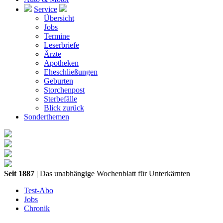
Service
Übersicht
Jobs
Termine
Leserbriefe
Ärzte
Apotheken
Eheschließungen
Geburten
Storchenpost
Sterbefälle
Blick zurück
Sonderthemen
Seit 1887
| Das unabhängige Wochenblatt für Unterkärnten
Test-Abo
Jobs
Chronik