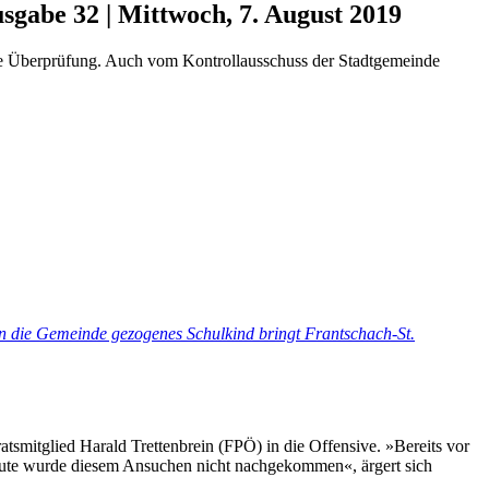
sgabe 32 | Mittwoch, 7. August 2019
ne Überprüfung. Auch vom Kontrollausschuss der Stadtgemeinde
n die Gemeinde gezogenes Schulkind bringt Frantschach-St.
tsmitglied Harald Trettenbrein (FPÖ) in die Offensive. »Bereits vor
eute wurde diesem Ansuchen nicht nachgekommen«, ärgert sich