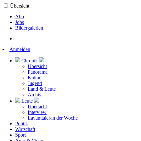
Übersicht
Abo
Jobs
Bildergalerien
Anmelden
Chronik
Übersicht
Panorama
Kultur
Jugend
Land & Leute
Archiv
Leute
Übersicht
Interview
Lavanttaler/in der Woche
Politik
Wirtschaft
Sport
Auto & Motor