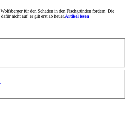
 Wolfsberger für den Schaden in den Fischgründen fordern. Die
ür nicht auf, er gilt erst ab heuer.
Artikel lesen
n