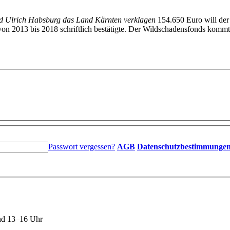
wird Ulrich Habsburg das Land Kärnten verklagen
154.650 Euro will der
 2013 bis 2018 schriftlich bestätigte. Der Wildschadensfonds kommt daf
Passwort vergessen?
AGB
Datenschutzbestimmunge
nd 13–16 Uhr