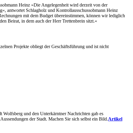
hussobmann Heinz »Die Angelegenheit wird derzeit von der
trag«, antwortet Schlagholz und Kontrollausschussobmann Heinz
e Rechnungen mit dem Budget übereinstimmen, können wir lediglich
en Beirat, in dem auch der Herr Trettenbrein sitzt.«
elnen Projekte obliegt der Geschäftsführung und ist nicht
t Wolfsberg und den Unterkärntner Nachrichten gab es
 Aussendungen der Stadt. Machen Sie sich selbst ein Bild.
Artikel