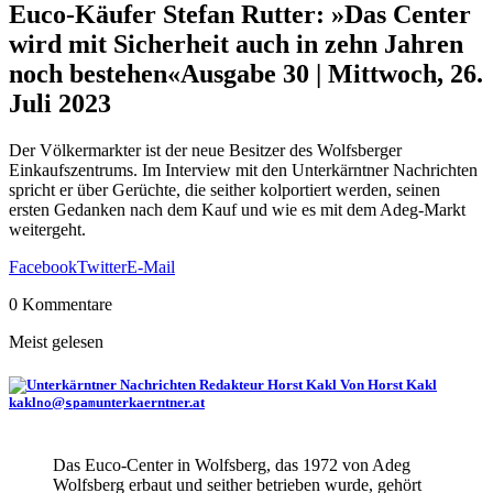
Euco-Käufer Stefan Rutter: »Das Center
wird mit Sicherheit auch in zehn Jahren
noch bestehen«
Ausgabe 30 | Mittwoch, 26.
Juli 2023
Der Völkermarkter ist der neue Besitzer des Wolfsberger
Einkaufszentrums. Im Interview mit den Unterkärntner Nachrichten
spricht er über Gerüchte, die seither kolportiert werden, seinen
ersten Gedanken nach dem Kauf und wie es mit dem Adeg-Markt
weitergeht.
Facebook
Twitter
E-Mail
0 Kommentare
Meist gelesen
Von Horst Kakl
kakl
@
unterkaerntner.at
no
spam
Das Euco-Center in Wolfsberg, das 1972 von Adeg
Wolfsberg erbaut und seither betrieben wurde, gehört