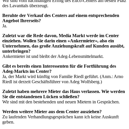
Wir sind vom nachhaltigen Erfolg des Euco-Centers am besten Platz
des Lavanttals überzeugt.
Beruhte der Verkauf des Centers auf einem entsprechenden
Angebot Ihrerseits?
Ja.
Zuletzt war die Rede davon, Media Markt werde im Center
einziehen. Wollen Sie darin einen »Ankermieter«, also ein
Unternehmen, das große Anziehungskraft auf Kunden ausübt,
unterbringen?
Ankermieter ist und bleibt der Adeg-Lebensmittelmarkt.
Gibt es bereits einen Interessenten für die Fortführung des
Adeg-Markts im Center?
Ja, der Markt wird künftig von Familie Riedl geführt. (Anm.: Arno
Riedl ist derzeit Geschäftsführer von Adeg Wolfsberg.)
Zuletzt haben mehrere Mieter das Haus verlassen. Wie werden
Sie die entstandenen Lücken schließen?
Wir sind mit den bestehenden und neuen Mietern in Gesprächen.
Werden weitere Mieter aus dem Center ausziehen?
Zu laufenden Verhandlungsgesprächen kann ich keine Auskunft
geben.