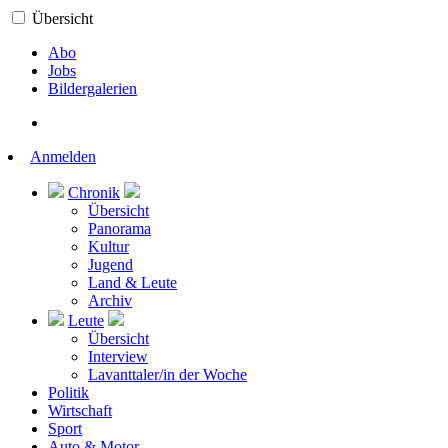
Übersicht
Abo
Jobs
Bildergalerien
Anmelden
Chronik
Übersicht
Panorama
Kultur
Jugend
Land & Leute
Archiv
Leute
Übersicht
Interview
Lavanttaler/in der Woche
Politik
Wirtschaft
Sport
Auto & Motor