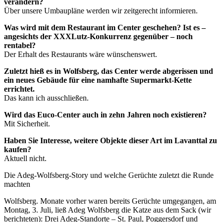
verändern?
Über unsere Umbaupläne werden wir zeitgerecht informieren.
Was wird mit dem Restaurant im Center geschehen? Ist es –
angesichts der XXXLutz-Konkurrenz gegenüber – noch
rentabel?
Der Erhalt des Restaurants wäre wünschenswert.
Zuletzt hieß es in Wolfsberg, das Center werde abgerissen und
ein neues Gebäude für eine namhafte Supermarkt-Kette
errichtet.
Das kann ich ausschließen.
Wird das Euco-Center auch in zehn Jahren noch existieren?
Mit Sicherheit.
Haben Sie Interesse, weitere Objekte dieser Art im Lavanttal zu
kaufen?
Aktuell nicht.
Die Adeg-Wolfsberg-Story und welche Gerüchte zuletzt die Runde
machten
Wolfsberg. Monate vorher waren bereits Gerüchte umgegangen, am
Montag, 3. Juli, ließ Adeg Wolfsberg die Katze aus dem Sack (wir
berichteten): Drei Adeg-Standorte – St. Paul, Poggersdorf und