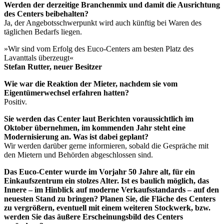
Werden der derzeitige Branchenmix und damit die Ausrichtung
des Centers beibehalten?
Ja, der Angebotsschwerpunkt wird auch künftig bei Waren des
täglichen Bedarfs liegen.
»Wir sind vom Erfolg des Euco-Centers am besten Platz des
Lavanttals überzeugt«
Stefan Rutter, neuer Besitzer
Wie war die Reaktion der Mieter, nachdem sie vom
Eigentümerwechsel erfahren hatten?
Positiv.
Sie werden das Center laut Berichten voraussichtlich im
Oktober übernehmen, im kommenden Jahr steht eine
Modernisierung an. Was ist dabei geplant?
Wir werden darüber gerne informieren, sobald die Gespräche mit
den Mietern und Behörden abgeschlossen sind.
Das Euco-Center wurde im Vorjahr 50 Jahre alt, für ein
Einkaufszentrum ein stolzes Alter. Ist es baulich möglich, das
Innere – im Hinblick auf moderne Verkaufsstandards ­– auf den
neuesten Stand zu bringen? Planen Sie, die Fläche des Centers
zu vergrößern, eventuell mit einem weiteren Stockwerk, bzw.
werden Sie das äußere Erscheinungsbild des Centers